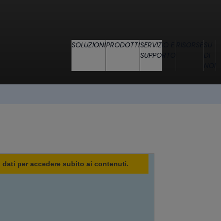
SOLUZIONI
PRODOTTI
SERVIZIO E
RISORSE
SU
SUPPORTO
DI
NOI
oi dati per accedere subito ai contenuti.