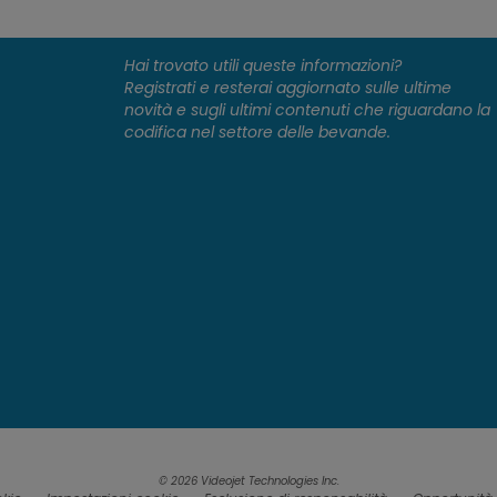
Hai trovato utili queste informazioni?
Registrati e resterai aggiornato sulle ultime
novità e sugli ultimi contenuti che riguardano la
codifica nel settore delle bevande.
© 2026 Videojet Technologies Inc.