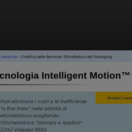
le bevande
›
Codifica delle Bevande: Etichettatura del Packaging
ecnologia Intelligent Motion™
Inviaci i tu
Puoi eliminare i costi e le inefficienze
“a fine linea” nelle attività di
etichettatura scegliendo
l’Etichettatrice “Stampa e Applica”
(LPA) Videojet 9550.