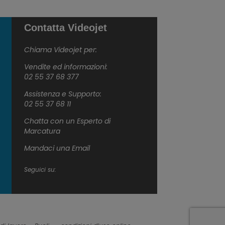
Contatta Videojet
Chiama Videojet per:
Vendite ed informazioni:
02 55 37 68 377
Assistenza e Supporto:
02 55 37 68 11
Chatta con un Esperto di
Marcatura
Mandaci una Email
Seguici su: