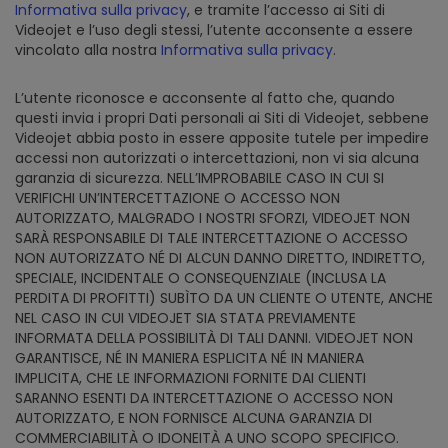
Informativa sulla privacy
, e tramite l’accesso ai Siti di
Videojet e l’uso degli stessi, l’utente acconsente a essere
vincolato alla nostra
Informativa sulla privacy
.
L’utente riconosce e acconsente al fatto che, quando
questi invia i propri Dati personali ai Siti di Videojet, sebbene
Videojet abbia posto in essere apposite tutele per impedire
accessi non autorizzati o intercettazioni, non vi sia alcuna
garanzia di sicurezza. NELL’IMPROBABILE CASO IN CUI SI
VERIFICHI UN’INTERCETTAZIONE O ACCESSO NON
AUTORIZZATO, MALGRADO I NOSTRI SFORZI, VIDEOJET NON
SARÀ RESPONSABILE DI TALE INTERCETTAZIONE O ACCESSO
NON AUTORIZZATO NÉ DI ALCUN DANNO DIRETTO, INDIRETTO,
SPECIALE, INCIDENTALE O CONSEQUENZIALE (INCLUSA LA
PERDITA DI PROFITTI) SUBÌTO DA UN CLIENTE O UTENTE, ANCHE
NEL CASO IN CUI VIDEOJET SIA STATA PREVIAMENTE
INFORMATA DELLA POSSIBILITÀ DI TALI DANNI. VIDEOJET NON
GARANTISCE, NÉ IN MANIERA ESPLICITA NÉ IN MANIERA
IMPLICITA, CHE LE INFORMAZIONI FORNITE DAI CLIENTI
SARANNO ESENTI DA INTERCETTAZIONE O ACCESSO NON
AUTORIZZATO, E NON FORNISCE ALCUNA GARANZIA DI
COMMERCIABILITÀ O IDONEITÀ A UNO SCOPO SPECIFICO.