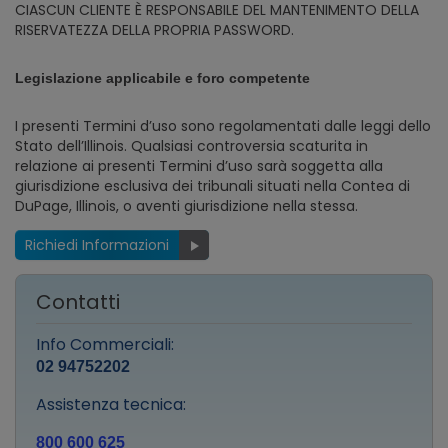
CIASCUN CLIENTE È RESPONSABILE DEL MANTENIMENTO DELLA
RISERVATEZZA DELLA PROPRIA PASSWORD.
Legislazione applicabile e foro competente
I presenti Termini d’uso sono regolamentati dalle leggi dello
Stato dell’Illinois. Qualsiasi controversia scaturita in
relazione ai presenti Termini d’uso sarà soggetta alla
giurisdizione esclusiva dei tribunali situati nella Contea di
DuPage, Illinois, o aventi giurisdizione nella stessa.
Richiedi Informazioni
Contatti
Info Commerciali:
02 94752202
Assistenza tecnica:
800 600 625