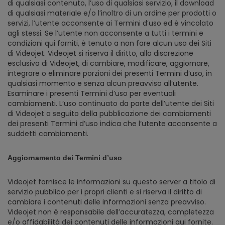
di qualsiasi contenuto, l’uso di qualsiasi servizio, il download
di qualsiasi materiale e/o l’inoltro di un ordine per prodotti o
servizi, l’utente acconsente ai Termini d’uso ed è vincolato
agli stessi. Se l’utente non acconsente a tutti i termini e
condizioni qui forniti, è tenuto a non fare alcun uso dei Siti
di Videojet. Videojet si riserva il diritto, alla discrezione
esclusiva di Videojet, di cambiare, modificare, aggiornare,
integrare o eliminare porzioni dei presenti Termini d’uso, in
qualsiasi momento e senza alcun preavviso all’utente.
Esaminare i presenti Termini d’uso per eventuali
cambiamenti. L’uso continuato da parte dell’utente dei Siti
di Videojet a seguito della pubblicazione dei cambiamenti
dei presenti Termini d’uso indica che l’utente acconsente a
suddetti cambiamenti.
Aggiornamento dei Termini d’uso
Videojet fornisce le informazioni su questo server a titolo di
servizio pubblico per i propri clienti e si riserva il diritto di
cambiare i contenuti delle informazioni senza preavviso.
Videojet non è responsabile dell’accuratezza, completezza
e/o affidabilità dei contenuti delle informazioni qui fornite.