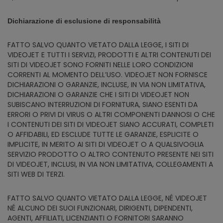
Dichiarazione di esclusione di responsabilità
FATTO SALVO QUANTO VIETATO DALLA LEGGE, I SITI DI
VIDEOJET E TUTTI I SERVIZI, PRODOTTI E ALTRI CONTENUTI DEI
SITI DI VIDEOJET SONO FORNITI NELLE LORO CONDIZIONI
CORRENTI AL MOMENTO DELL’USO. VIDEOJET NON FORNISCE
DICHIARAZIONI O GARANZIE, INCLUSE, IN VIA NON LIMITATIVA,
DICHIARAZIONI O GARANZIE CHE I SITI DI VIDEOJET NON
SUBISCANO INTERRUZIONI DI FORNITURA, SIANO ESENTI DA
ERRORI O PRIVI DI VIRUS O ALTRI COMPONENTI DANNOSI O CHE
I CONTENUTI DEI SITI DI VIDEOJET SIANO ACCURATI, COMPLETI
O AFFIDABILI, ED ESCLUDE TUTTE LE GARANZIE, ESPLICITE O
IMPLICITE, IN MERITO AI SITI DI VIDEOJET O A QUALSIVOGLIA
SERVIZIO PRODOTTO O ALTRO CONTENUTO PRESENTE NEI SITI
DI VIDEOJET, INCLUSI, IN VIA NON LIMITATIVA, COLLEGAMENTI A
SITI WEB DI TERZI.
FATTO SALVO QUANTO VIETATO DALLA LEGGE, NÉ VIDEOJET
NÉ ALCUNO DEI SUOI FUNZIONARI, DIRIGENTI, DIPENDENTI,
AGENTI, AFFILIATI, LICENZIANTI O FORNITORI SARANNO