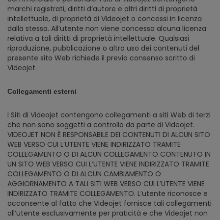
marchi registrati, diritti d’autore e altri diritti di proprietà
intellettuale, di proprietà di Videojet o concessi in licenza
dalla stessa. All’utente non viene concessa alcuna licenza
relativa a tali diritti di proprietà intellettuale. Qualsiasi
riproduzione, pubblicazione o altro uso dei contenuti del
presente sito Web richiede il previo consenso scritto di
Videojet.
Collegamenti esterni
I Siti di Videojet contengono collegamenti a siti Web di terzi
che non sono soggetti a controllo da parte di Videojet.
VIDEOJET NON È RESPONSABILE DEI CONTENUTI DI ALCUN SITO
WEB VERSO CUI L’UTENTE VIENE INDIRIZZATO TRAMITE
COLLEGAMENTO O DI ALCUN COLLEGAMENTO CONTENUTO IN
UN SITO WEB VERSO CUI L’UTENTE VIENE INDIRIZZATO TRAMITE
COLLEGAMENTO O DI ALCUN CAMBIAMENTO O
AGGIORNAMENTO A TALI SITI WEB VERSO CUI L’UTENTE VIENE
INDIRIZZATO TRAMITE COLLEGAMENTO. L’utente riconosce e
acconsente al fatto che Videojet fornisce tali collegamenti
all’utente esclusivamente per praticità e che Videojet non