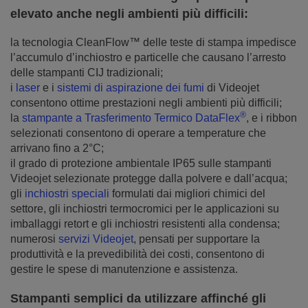
elevato anche negli ambienti più difficili:
la tecnologia CleanFlow™ delle teste di stampa impedisce
l’accumulo d’inchiostro e particelle che causano l’arresto
delle stampanti CIJ tradizionali;
i
laser
e i
sistemi di aspirazione dei fumi
di Videojet
consentono ottime prestazioni negli ambienti più difficili;
®
la
stampante a Trasferimento Termico DataFlex
, e i ribbon
selezionati consentono di operare a temperature che
arrivano fino a 2°C;
il grado di protezione ambientale IP65 sulle stampanti
Videojet selezionate protegge dalla polvere e dall’acqua;
gli
inchiostri speciali
formulati dai migliori chimici del
settore, gli inchiostri termocromici per le applicazioni su
imballaggi retort e gli inchiostri resistenti alla condensa;
numerosi
servizi Videojet
, pensati per supportare la
produttività e la prevedibilità dei costi, consentono di
gestire le spese di manutenzione e assistenza.
Stampanti semplici da utilizzare affinché gli