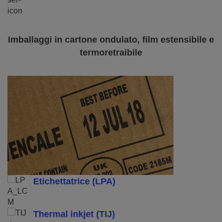
Imballaggi in cartone ondulato, film estensibile e
termoretraibile
Etichettatrice (LPA)
Thermal inkjet (TIJ)