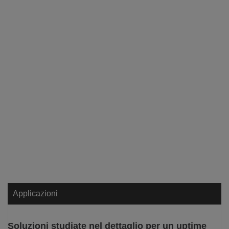
Applicazioni
Soluzioni studiate nel dettaglio per un uptime