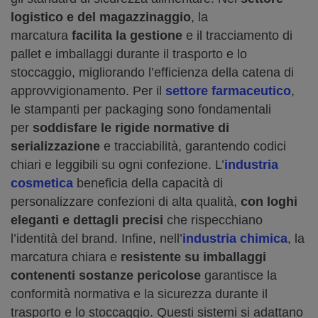
logistico e del magazzinaggio
, la
marcatura
facilita la gestione
e il tracciamento di
pallet e imballaggi durante il trasporto e lo
stoccaggio, migliorando l’efficienza della catena di
approvvigionamento. Per il
settore farmaceutico
,
le stampanti per packaging sono fondamentali
per
soddisfare le rigide normative di
serializzazione
e tracciabilità, garantendo codici
chiari e leggibili su ogni confezione. L’
industria
cosmetica
beneficia della capacità di
personalizzare confezioni di alta qualità,
con loghi
eleganti e dettagli precisi
che rispecchiano
l’identità del brand. Infine, nell’
industria chimica
, la
marcatura chiara e
resistente su imballaggi
contenenti sostanze pericolose
garantisce la
conformità normativa e la sicurezza durante il
trasporto e lo stoccaggio. Questi sistemi si adattano