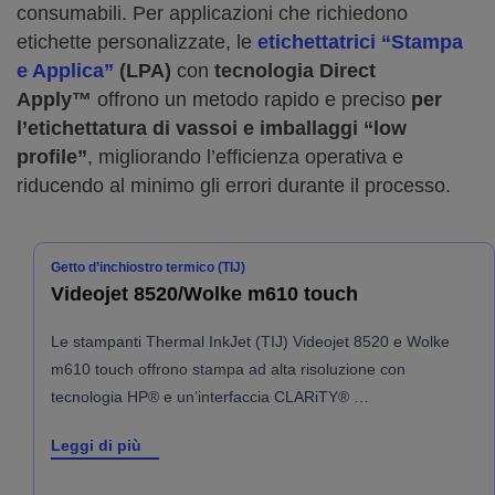
consumabili. Per applicazioni che richiedono
etichette personalizzate, le
etichettatrici “Stampa
e Applica”
(LPA)
con
tecnologia Direct
Apply™
offrono un metodo rapido e preciso
per
l’etichettatura di vassoi e imballaggi “low
profile”
, migliorando l’efficienza operativa e
riducendo al minimo gli errori durante il processo.
Getto d’inchiostro termico (TIJ)
Videojet 8520/Wolke m610 touch
Le stampanti Thermal InkJet (TIJ) Videojet 8520 e Wolke
m610 touch offrono stampa ad alta risoluzione con
tecnologia HP® e un’interfaccia CLARiTY® …
Leggi di più