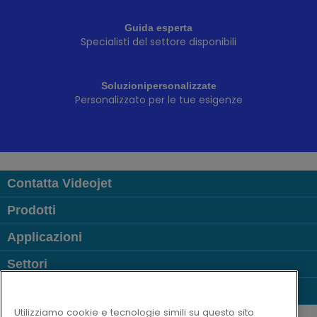
Guida esperta
Specialisti del settore disponibili
Soluzionipersonalizzate
Personalizzato per le tue esigenze
Contatta Videojet
Prodotti
Applicazioni
Settori
Link più visitati
Follow us on:
Utilizziamo cookie e tecnologie simili su questo sito