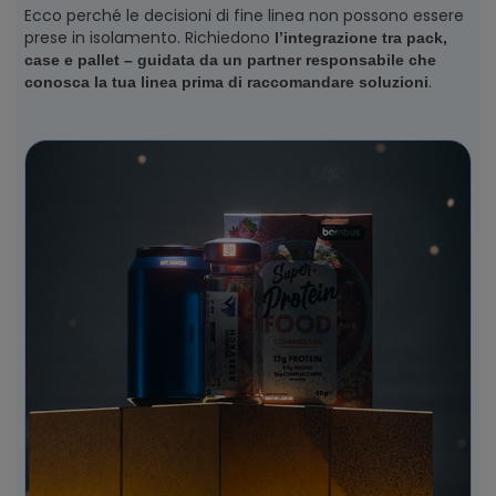
Ecco perché le decisioni di fine linea non possono essere
prese in isolamento. Richiedono
l’integrazione tra pack,
case e pallet – guidata da un partner responsabile che
.
conosca la tua linea prima di raccomandare soluzioni