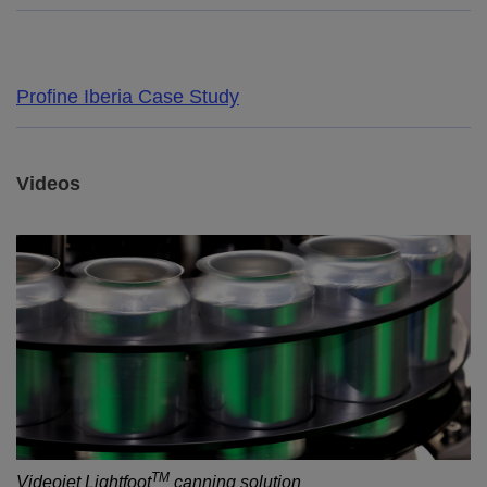
Profine Iberia Case Study
Videos
TM
Videojet Lightfoot
canning solution