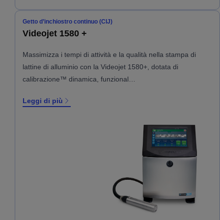
Getto d’inchiostro continuo (CIJ)
Videojet 1580 +
Massimizza i tempi di attività e la qualità nella stampa di
lattine di alluminio con la Videojet 1580+, dotata di
calibrazione™ dinamica, funzional…
Leggi di più