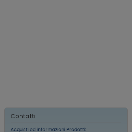
Contatti
Acquisti ed informazioni Prodotti: