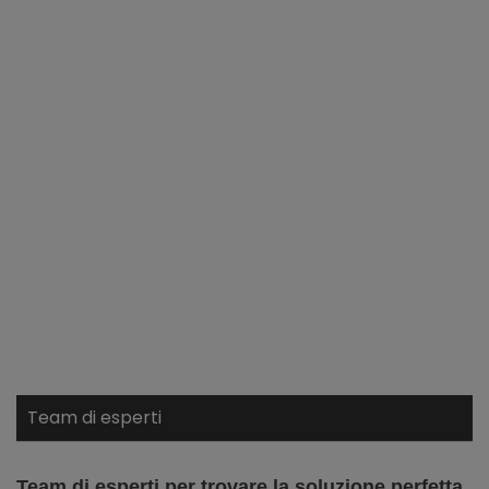
Team di esperti
Team di esperti per trovare la soluzione perfetta