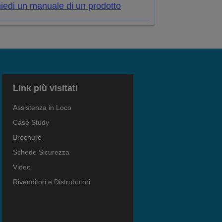
iedi un manuale di un prodotto
Link più visitati
Assistenza in Loco
Case Study
Brochure
Schede Sicurezza
Video
Rivenditori e Distrubutori