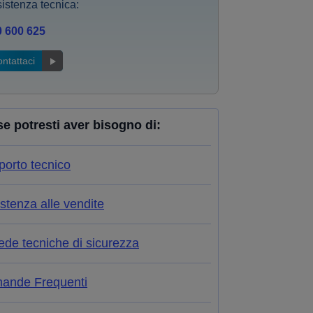
istenza tecnica:
0 600 625
ntattaci
se potresti aver bisogno di:
orto tecnico
stenza alle vendite
de tecniche di sicurezza
ande Frequenti