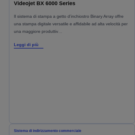
Videojet BX 6000 Series
Il sistema di stampa a getto d’inchiostro Binary Array offre
una stampa digitale versatile e affidabile ad alta velocità per
una maggiore produttiv…
Leggi di più
Sistema di indirizzamento commerciale