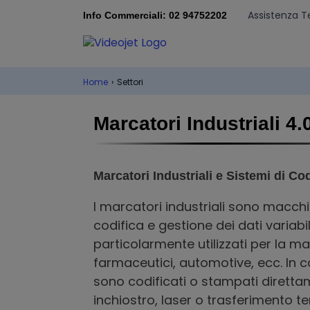
Assistenza T
Info Commerciali: 02 94752202
Home
›
Settori
Marcatori Industriali 4.
Marcatori Industriali e Sistemi di Cod
I marcatori industriali sono macchin
codifica e gestione dei dati variabili
particolarmente utilizzati per la ma
farmaceutici, automotive, ecc. In c
sono codificati o stampati diretta
inchiostro, laser o trasferimento te