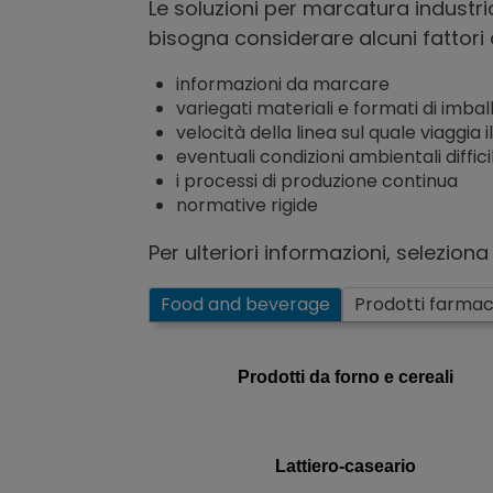
Le soluzioni per marcatura industr
bisogna considerare alcuni fattori
informazioni da marcare
variegati materiali e formati di imbal
velocità della linea sul quale viaggia 
eventuali condizioni ambientali difficil
i processi di produzione continua
normative rigide
Per ulteriori informazioni, seleziona 
Food and beverage
Prodotti farmac
Prodotti da forno e cereali
Lattiero-caseario