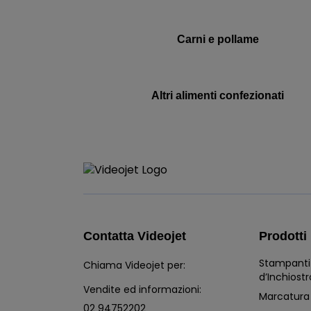
Carni e pollame
Altri alimenti confezionati
Contatta Videojet
Prodotti
Stampanti
Chiama Videojet per:
d’Inchiostr
Vendite ed informazioni:
Marcatura
02 94752202