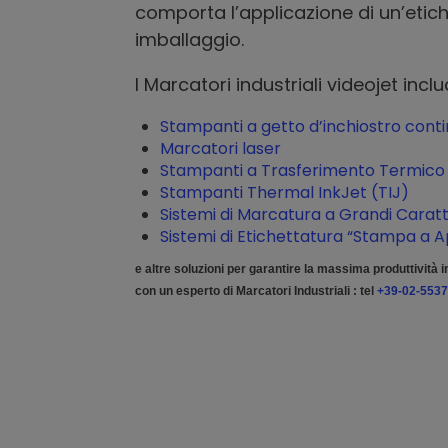
comporta l’applicazione di un’etich
imballaggio.
I Marcatori industriali videojet in
Stampanti a getto d’inchiostro conti
Marcatori laser
Stampanti a Trasferimento Termico
Stampanti Thermal InkJet (TIJ)
Sistemi di Marcatura a Grandi Carat
Sistemi di Etichettatura “Stampa a A
e altre soluzioni per garantire la massima produttività i
con un esperto di Marcatori Industriali : tel
+39-02-5537