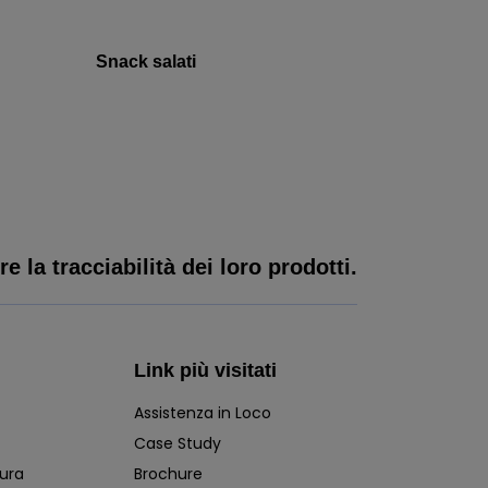
Snack salati
e la tracciabilità dei loro prodotti.
Link più visitati
Assistenza in Loco
Case Study
dura
Brochure