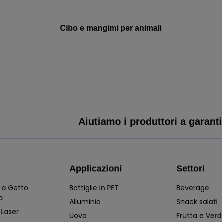
Cibo e mangimi per animali
Aiutiamo i produttori a garantir
Applicazioni
Settori
 a Getto
Bottiglie in PET
Beverage
o
Alluminio
Snack salati
 Laser
Uova
Frutta e Ver