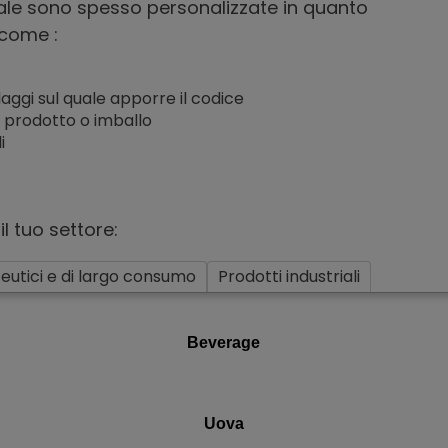
iale sono spesso personalizzate in quanto
 come :
laggi sul quale apporre il codice
il prodotto o imballo
i
il tuo settore:
eutici e di largo consumo
Prodotti industriali
Beverage
Uova