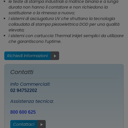
le teste di stampa industriali a matrice binaria e a lunga
durata non hanno il contatore e non richiedono la
sostituzione o la rimessa a nuovo;
i sistemi di asciugatura UV che sfruttano la tecnologia
collaudata di stampa piezoelettrica DOD per una qualità
elevata;
i sistemi con cartuccia Thermal inkjet semplici da utilizzare
che garantiscono l’uptime.
Richiedi Informazioni
Contatti
Info Commerciali:
02 94752202
Assistenza tecnica:
800 600 625
Contattaci