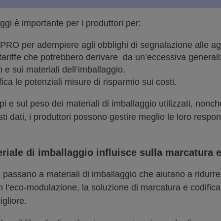
aggi è importante per i produttori per:
le PRO per adempiere agli obblighi di segnalazione alle a
tariffe che potrebbero derivare da un’eccessiva generali
 e sui materiali dell’imballaggio.
fica le potenziali misure di risparmio sui costi.
i e sul peso dei materiali di imballaggio utilizzati, nonché 
ti dati, i produttori possono gestire meglio le loro respon
iale di imballaggio influisce sulla marcatura e
passano a materiali di imballaggio che aiutano a ridurre i
con l’eco-modulazione, la soluzione di marcatura e codifica
gliore.