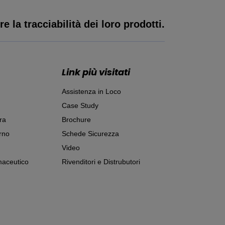
e la tracciabilità dei loro prodotti.
Link più visitati
Assistenza in Loco
Case Study
ra
Brochure
rno
Schede Sicurezza
Video
aceutico
Rivenditori e Distrubutori