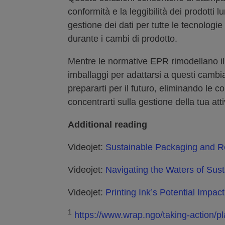
conformità e la leggibilità dei prodotti lu
gestione dei dati per tutte le tecnologie 
durante i cambi di prodotto.
Mentre le normative EPR rimodellano il se
imballaggi per adattarsi a questi cambia
prepararti per il futuro, eliminando le
concentrarti sulla gestione della tua att
Additional reading
Videojet:
Sustainable Packaging and Re
Videojet:
Navigating the Waters of Sust
Videojet:
Printing Ink’s Potential Impa
1
https://www.wrap.ngo/taking-action/p