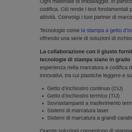
Ogni materiale di imballaggio, in partico
codifica. Ciò rende i test fondamentali pe
attività. Coinvolgi i tuoi partner di mar
Tecnologie come
la stampa a getto d’i
offrendo una serie di soluzioni di inchi
La collaborazione con il giusto fornit
tecnologie di stampa siano in grado 
esperienza nella marcatura e codifica del
innovativi, tra cui plastiche leggere e su
Getto d’inchiostro continuo (CIJ)
Getto d’inchiostro termico (TIJ)
Sovrastampanti a trasferimento ter
Sistemi di marcatura laser
Sistemi di marcatura a grandi caratt
Queste soluzioni consentono di stampare c