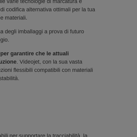
alle varie tecnologie di marcatura e
di codifica alternativa ottimali per la tua
e materiali.
a degli imballaggi a prova di futuro
ggio.
per garantire che le attuali
luzione
. Videojet, con la sua vasta
oni flessibili compatibili con materiali
tabilità.
ili per supportare la tracciabilità, la