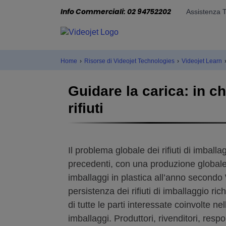
Info Commerciali: 02 94752202
Assistenza 
Home
›
Risorse di Videojet Technologies
›
Videojet Learn
Guidare la carica: in c
rifiuti
Il problema globale dei rifiuti di imballa
precedenti, con una produzione globale d
imballaggi in plastica all’anno secon
persistenza dei rifiuti di imballaggio r
di tutte le parti interessate coinvolte ne
imballaggi. Produttori, rivenditori, respo