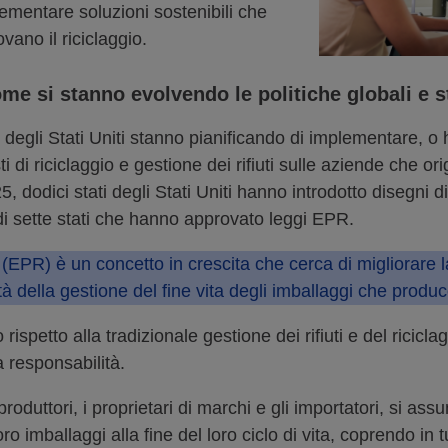
ementare soluzioni sostenibili che
ano il riciclaggio.
e si stanno evolvendo le politiche globali e s
ti degli Stati Uniti stanno pianificando di implementare,
ti di riciclaggio e gestione dei rifiuti sulle aziende che
, dodici stati degli Stati Uniti hanno introdotto disegni
 di sette stati che hanno approvato leggi EPR.
EPR) è un concetto in crescita che cerca di migliorare la g
ità della gestione del fine vita degli imballaggi che produ
rispetto alla tradizionale gestione dei rifiuti e del riciclag
a responsabilità.
roduttori, i proprietari di marchi e gli importatori, si as
ro imballaggi alla fine del loro ciclo di vita, coprendo in t