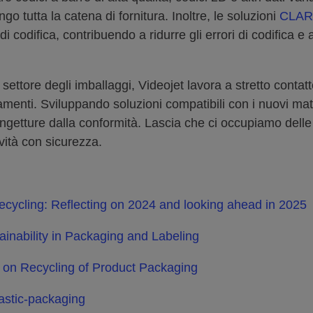
ngo tutta la catena di fornitura. Inoltre, le soluzioni
CLAR
di codifica, contribuendo a ridurre gli errori di codifica e 
ttore degli imballaggi, Videojet lavora a stretto contatto 
menti. Sviluppando soluzioni compatibili con i nuovi materi
 congetture dalla conformità. Lascia che ci occupiamo del
ività con sicurezza.
cycling: Reflecting on 2024 and looking ahead in 2025
ainability in Packaging and Labeling
ct on Recycling of Product Packaging
lastic-packaging