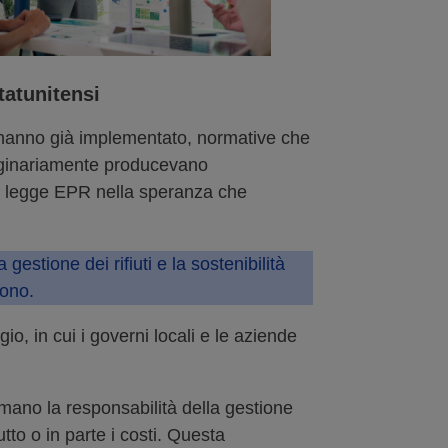
tatunitensi
 o hanno già implementato, normative che
 originariamente producevano
 di legge EPR nella speranza che
estione dei rifiuti e la sostenibilità
cono.
gio, in cui i governi locali e le aziende
sumano la responsabilità della gestione
utto o in parte i costi. Questa