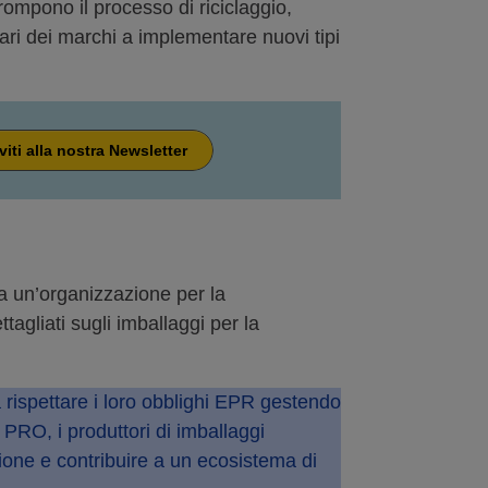
rrompono il processo di riciclaggio,
etari dei marchi a implementare nuovi tipi
iviti alla nostra Newsletter
a un’organizzazione per la
agliati sugli imballaggi per la
a rispettare i loro obblighi EPR gestendo
a PRO, i produttori di imballaggi
zione e contribuire a un ecosistema di