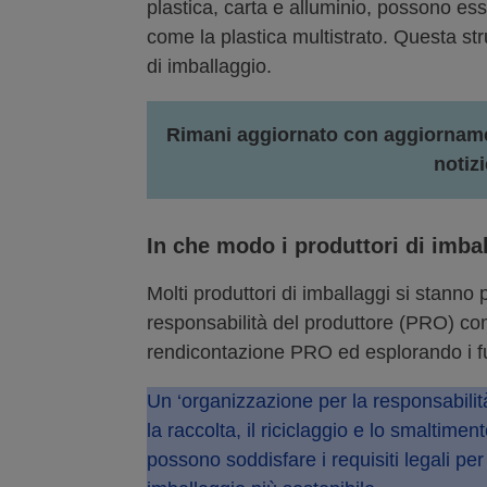
plastica, carta e alluminio, possono esse
come la plastica multistrato. Questa stru
di imballaggio.
Rimani aggiornato con aggiornamen
notizi
In che modo i produttori di imba
Molti produttori di imballaggi si stan
responsabilità del produttore (PRO) come
rendicontazione PRO ed esplorando i fut
Un ‘organizzazione per la responsabilità
la raccolta, il riciclaggio e lo smaltime
possono soddisfare i requisiti legali pe