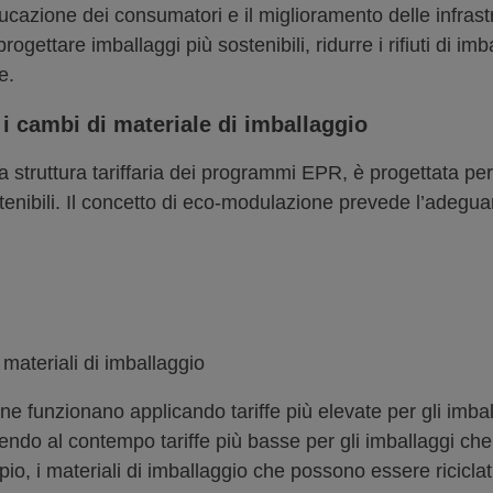
cazione dei consumatori e il miglioramento delle infrastrut
progettare imballaggi più sostenibili, ridurre i rifiuti di im
e.
 cambi di materiale di imballaggio
struttura tariffaria dei programmi EPR, è progettata per 
tenibili. Il concetto di eco-modulazione prevede l’adegua
materiali di imballaggio
ne funzionano applicando tariffe più elevate per gli imball
rendo al contempo tariffe più basse per gli imballaggi che
o, i materiali di imballaggio che possono essere riciclati