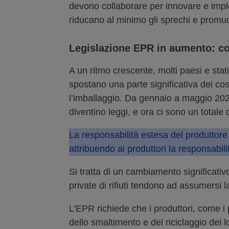
devono collaborare per innovare e impl
riducano al minimo gli sprechi e promuov
Legislazione EPR in aumento: com
A un ritmo crescente, molti paesi e sta
spostano una parte significativa dei cos
l’imballaggio. Da gennaio a maggio 2025
diventino leggi, e ora ci sono un totale
La responsabilità estesa del produttore (
attribuendo ai produttori la responsabil
Si tratta di un cambiamento significativo 
private di rifiuti tendono ad assumersi l
L’EPR richiede che i produttori, come i p
dello smaltimento e del riciclaggio dei lo