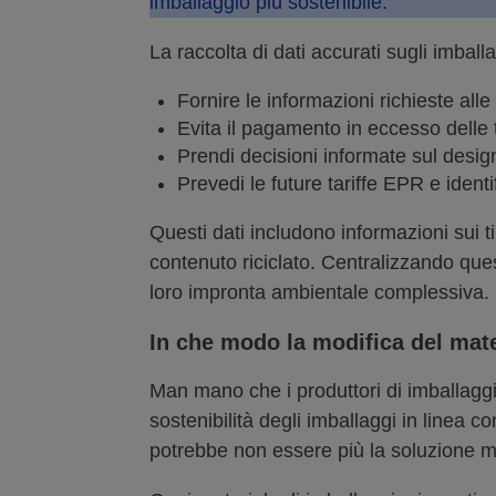
imballaggio più sostenibile.
La raccolta di dati accurati sugli imball
Fornire le informazioni richieste al
Evita il pagamento in eccesso delle 
Prendi decisioni informate sul design
Prevedi le future tariffe EPR e identi
Questi dati includono informazioni sui tip
contenuto riciclato. Centralizzando ques
loro impronta ambientale complessiva.
In che modo la modifica del mater
Man mano che i produttori di imballaggi 
sostenibilità degli imballaggi in linea 
potrebbe non essere più la soluzione mi