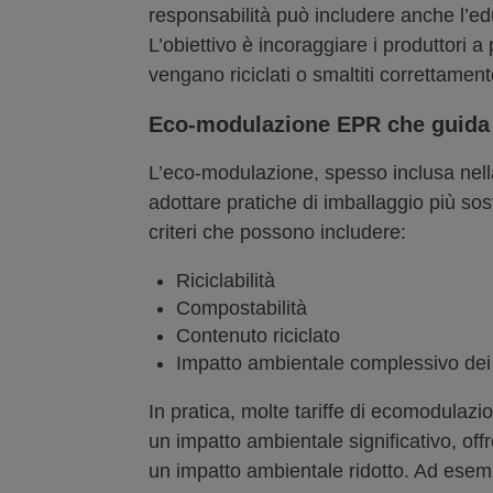
responsabilità può includere anche l’edu
L’obiettivo è incoraggiare i produttori a 
vengano riciclati o smaltiti correttament
Eco-modulazione EPR che guida i
L’eco-modulazione, spesso inclusa nella 
adottare pratiche di imballaggio più sos
criteri che possono includere:
Riciclabilità
Compostabilità
Contenuto riciclato
Impatto ambientale complessivo dei 
In pratica, molte tariffe di ecomodulazio
un impatto ambientale significativo, off
un impatto ambientale ridotto. Ad esempi