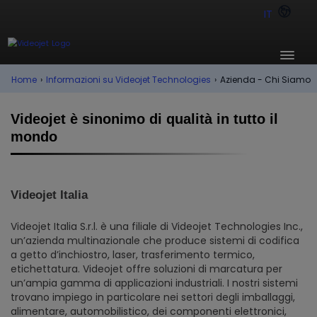
IT
Home
›
Informazioni su Videojet Technologies
›
Azienda - Chi Siamo
Videojet è sinonimo di qualità in tutto il
mondo
Videojet Italia
Videojet Italia S.r.l. è una filiale di Videojet Technologies Inc.,
un’azienda multinazionale che produce sistemi di codifica
a getto d’inchiostro, laser, trasferimento termico,
etichettatura. Videojet offre soluzioni di marcatura per
un’ampia gamma di applicazioni industriali. I nostri sistemi
trovano impiego in particolare nei settori degli imballaggi,
alimentare, automobilistico, dei componenti elettronici,