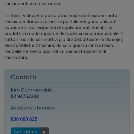
farmaceutico e cosmetico.
I sistemi Videojet a getto d’inchiostro, a trasferimento
termico e di indirizzamento postale vengono utilizzati
ovunque vi sia l’esigenza di applicare dati variabili ai
prodotti in modo rapido e flessibile, su scala industriale. In
tutto il mondo sono attivi più di 300.000 sistemi Videojet,
Marsh, Willet e Cheshire; da sola questa cifra attesta
l’eccellente livello qualitativo dei nostri sistemi di
marcatura.
Contatti
Info Commerciali:
02 94752202
Assistenza tecnica:
800 600 625
Contattaci