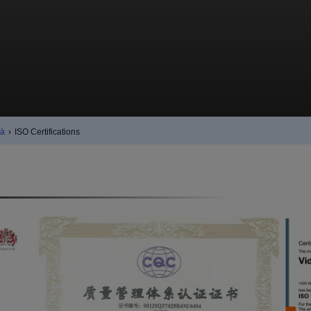
tà
›
ISO Certifications