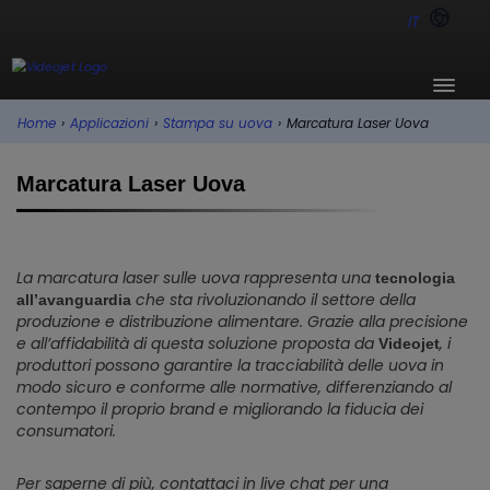
IT
Home
›
Applicazioni
›
Stampa su uova
›
Marcatura Laser Uova
Marcatura Laser Uova
La marcatura laser sulle uova rappresenta una
tecnologia
che sta rivoluzionando il settore della
all’avanguardia
produzione e distribuzione alimentare. Grazie alla precisione
e all’affidabilità di questa soluzione proposta da
, i
Videojet
produttori possono garantire la tracciabilità delle uova in
modo sicuro e conforme alle normative, differenziando al
contempo il proprio brand e migliorando la fiducia dei
consumatori.
Per saperne di più, contattaci in live chat per una