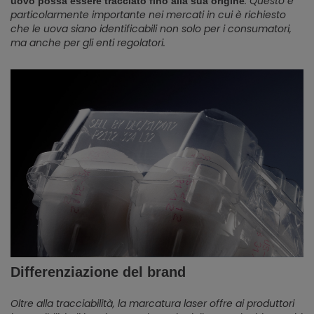
. Questo è
uovo possa essere tracciato fino alla sua origine
particolarmente importante nei mercati in cui è richiesto
che le uova siano identificabili non solo per i consumatori,
ma anche per gli enti regolatori.
Differenziazione del brand
Oltre alla tracciabilità, la marcatura laser offre ai produttori