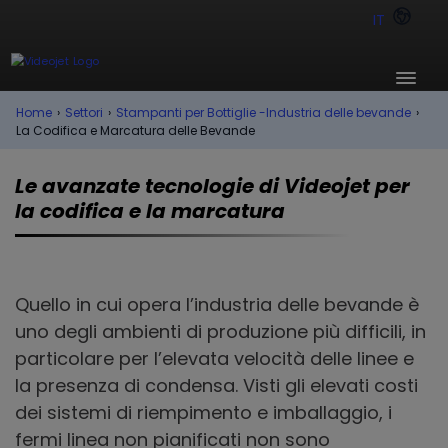
IT
Home
›
Settori
›
Stampanti per Bottiglie -Industria delle bevande
›
La Codifica e Marcatura delle Bevande
Le avanzate tecnologie di Videojet per
la codifica e la marcatura
Quello in cui opera l’industria delle bevande è
uno degli ambienti di produzione più difficili, in
particolare per l’elevata velocità delle linee e
la presenza di condensa. Visti gli elevati costi
dei sistemi di riempimento e imballaggio, i
fermi linea non pianificati non sono