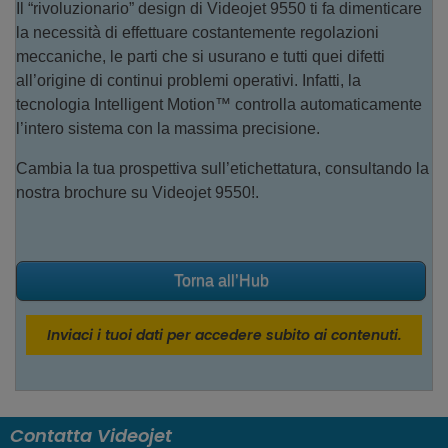
Il “rivoluzionario” design di Videojet 9550 ti fa dimenticare
la necessità di effettuare costantemente regolazioni
meccaniche, le parti che si usurano e tutti quei difetti
all’origine di continui problemi operativi. Infatti, la
tecnologia Intelligent Motion™ controlla automaticamente
l’intero sistema con la massima precisione.
Cambia la tua prospettiva sull’etichettatura, consultando la
nostra brochure su Videojet 9550!.
Torna all’Hub
Inviaci i tuoi dati per accedere subito ai contenuti.
Contatta Videojet