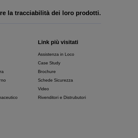
e la tracciabilità dei loro prodotti.
Link più visitati
Assistenza in Loco
Case Study
ra
Brochure
rno
Schede Sicurezza
Video
aceutico
Rivenditori e Distrubutori