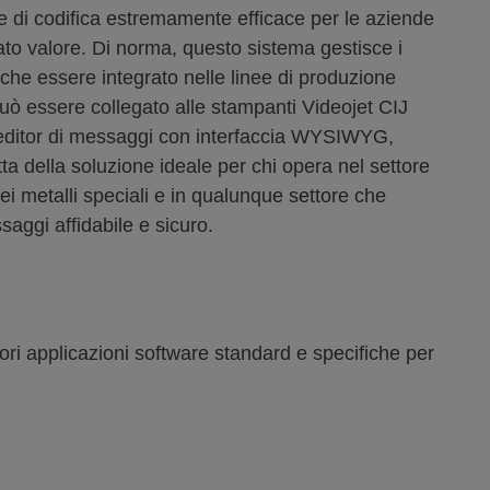
ne di codifica estremamente efficace per le aziende
to valore. Di norma, questo sistema gestisce i
he essere integrato nelle linee di produzione
può essere collegato alle stampanti Videojet CIJ
l’editor di messaggi con interfaccia WYSIWYG,
tta della soluzione ideale per chi opera nel settore
ei metalli speciali e in qualunque settore che
aggi affidabile e sicuro.
ori applicazioni software standard e specifiche per