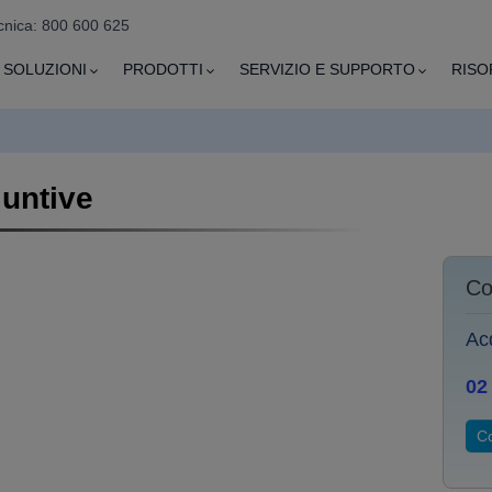
cnica: 800 600 625
SOLUZIONI
PRODOTTI
SERVIZIO E SUPPORTO
RISO
iuntive
Co
Acq
02
Co