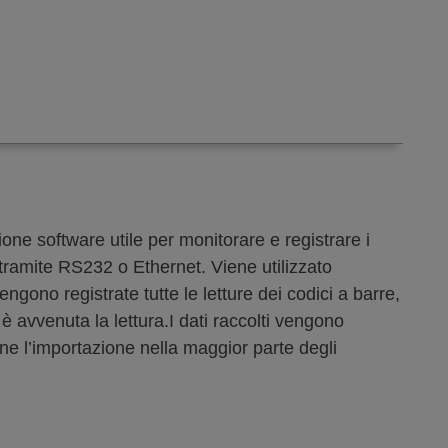
one software utile per monitorare e registrare i
 tramite RS232 o Ethernet. Viene utilizzato
vengono registrate tutte le letture dei codici a barre,
 è avvenuta la lettura.I dati raccolti vengono
e l’importazione nella maggior parte degli