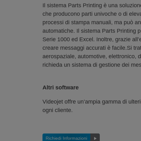
Il sistema Parts Printing è una soluzio
che producono parti univoche o di eleva
processi di stampa manuali, ma può anc
automatiche. Il sistema Parts Printing 
Serie 1000 ed Excel. Inoltre, grazie al
creare messaggi accurati è facile.Si tra
aerospaziale, automotive, elettronico, d
richieda un sistema di gestione dei mess
Altri software
Videojet offre un’ampia gamma di ulteri
ogni cliente.
Richiedi Informazioni