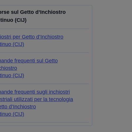
orse sul Getto d’Inchiostro
tinuo (CIJ)
iostri per Getto d’Inchiostro
inuo (CIJ)
ande frequenti sul Getto
chiostro
inuo (CIJ)
nde frequenti sugli inchiostri
striali utilizzati per la tecnologia
tto d’Inchiostro
inuo (CIJ)