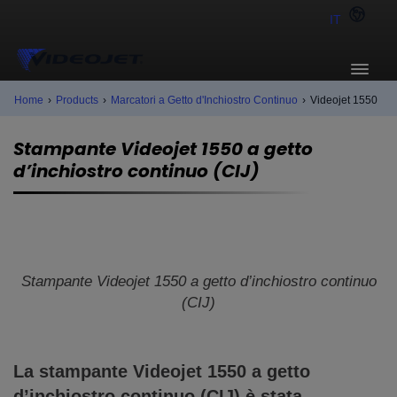
IT
Home
›
Products
›
Marcatori a Getto d'Inchiostro Continuo
›
Videojet 1550
Stampante Videojet 1550 a getto
d’inchiostro continuo (CIJ)
Stampante Videojet 1550 a getto d’inchiostro continuo
(CIJ)
La stampante Videojet 1550 a getto
d’inchiostro continuo (CIJ) è stata