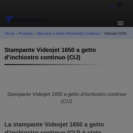
IT
Home
›
Products
›
Marcatori a Getto d'Inchiostro Continuo
›
Videojet 1650
Stampante Videojet 1650 a getto
d’inchiostro continuo (CIJ)
Stampante Videojet 1650 a getto d’inchiostro continuo
(CIJ)
La stampante Videojet 1650 a getto
d’inchiostro continuo (CIJ) è stata