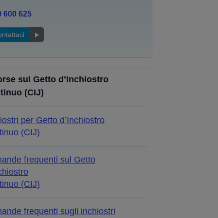
0 600 625
ntattaci
orse sul Getto d’Inchiostro
tinuo (CIJ)
iostri per Getto d’Inchiostro
inuo (CIJ)
ande frequenti sul Getto
chiostro
inuo (CIJ)
nde frequenti sugli inchiostri