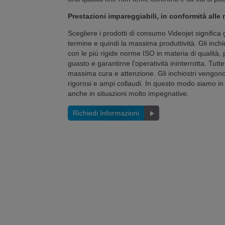
Prestazioni impareggiabili, in conformità alle 
Scegliere i prodotti di consumo Videojet significa
termine e quindi la massima produttività. Gli inchi
con le più rigide norme ISO in materia di qualità, 
guasto e garantirne l’operatività ininterrotta. Tutt
massima cura e attenzione. Gli inchiostri vengono so
rigorosi e ampi collaudi. In questo modo siamo in gr
anche in situazioni molto impegnative.
Richiedi Informazioni