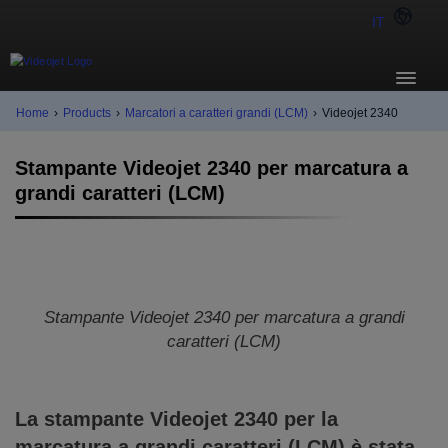
IT
Home
›
Products
›
Marcatori a caratteri grandi (LCM)
›
Videojet 2340
Stampante Videojet 2340 per marcatura a
grandi caratteri (LCM)
Stampante Videojet 2340 per marcatura a grandi
caratteri (LCM)
La stampante Videojet 2340 per la
marcatura a grandi caratteri (LCM) è stata