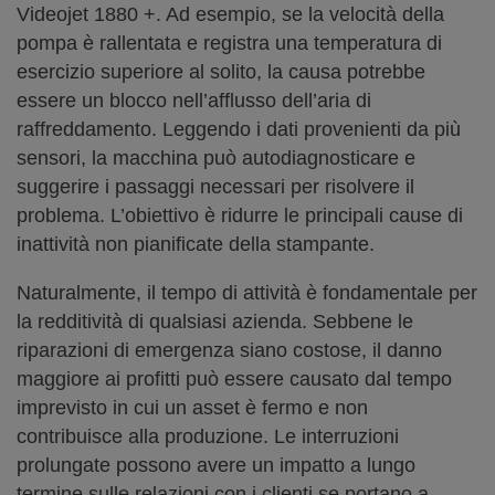
Videojet 1880 +. Ad esempio, se la velocità della
pompa è rallentata e registra una temperatura di
esercizio superiore al solito, la causa potrebbe
essere un blocco nell’afflusso dell’aria di
raffreddamento. Leggendo i dati provenienti da più
sensori, la macchina può autodiagnosticare e
suggerire i passaggi necessari per risolvere il
problema. L’obiettivo è ridurre le principali cause di
inattività non pianificate della stampante.
Naturalmente, il tempo di attività è fondamentale per
la redditività di qualsiasi azienda. Sebbene le
riparazioni di emergenza siano costose, il danno
maggiore ai profitti può essere causato dal tempo
imprevisto in cui un asset è fermo e non
contribuisce alla produzione. Le interruzioni
prolungate possono avere un impatto a lungo
termine sulle relazioni con i clienti se portano a