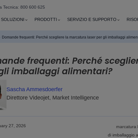
a Tecnica: 800 600 625
SOLUZIONI
PRODOTTI
SERVIZIO E SUPPORTO
RISO
›
Domande frequenti: Perché scegliere la marcatura laser per gli imballaggi alimen
nde frequenti: Perché sceglier
gli imballaggi alimentari?
Sascha Ammesdoerfer
Direttore Videojet, Market Intelligence
uary 27, 2026
marcatura l
di imballaggio a