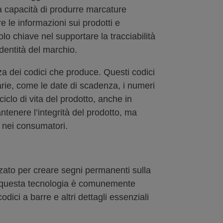
ua capacità di produrre marcature
 le informazioni sui prodotti e
olo chiave nel supportare la tracciabilità
identità del marchio.
za dei codici che produce. Questi codici
arie, come le date di scadenza, i numeri
 ciclo di vita del prodotto, anche in
mantenere l’integrità del prodotto, ma
a nei consumatori.
izzato per creare segni permanenti sulla
re, questa tecnologia è comunemente
dici a barre e altri dettagli essenziali