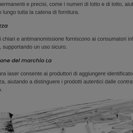
ermanenti e precisi, come i numeri di lotto e di lotto, aiu
 lungo tutta la catena di fornitura.
zza
i chiari e antimanomissione forniscono ai consumatori inf
i, supportando un uso sicuro.
ione del marchio La
a laser consente ai produttori di aggiungere identificatori
a, aiutando a distinguere i prodotti autentici dalle contra
.