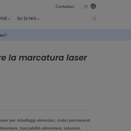
Contattaci
IT
RSE
SU DI NOI
tari?
e la marcatura laser
aser per imballaggi alimentari, codici permanenti
limentare, tracciabilità alimentare, soluzioni,