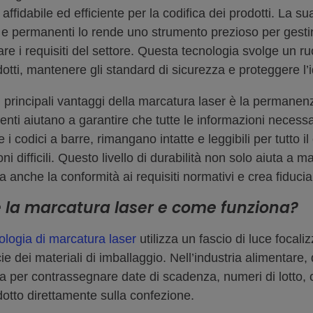
affidabile ed efficiente per la codifica dei prodotti. La s
 e permanenti lo rende uno strumento prezioso per gestire
re i requisiti del settore. Questa tecnologia svolge un ru
dotti, mantenere gli standard di sicurezza e proteggere l’
 principali vantaggi della marcatura laser è la permanen
nti aiutano a garantire che tutte le informazioni necess
 e i codici a barre, rimangano intatte e leggibili per tutto il
ni difficili. Questo livello di durabilità non solo aiuta a 
a anche la conformità ai requisiti normativi e crea fiduci
 la marcatura laser e come funziona?
ologia di marcatura laser
utilizza un fascio di luce focal
cie dei materiali di imballaggio. Nell’industria alimenta
ta per contrassegnare date di scadenza, numeri di lotto, co
dotto direttamente sulla confezione.