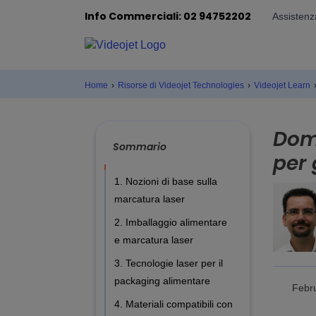
Info Commerciali: 02 94752202
Assistenz
Home
›
Risorse di Videojet Technologies
›
Videojet Learn
Doma
Sommario
per 
1. Nozioni di base sulla
marcatura laser
2. Imballaggio alimentare
e marcatura laser
3. Tecnologie laser per il
packaging alimentare
Febr
4. Materiali compatibili con