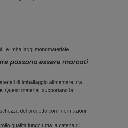
ibili e imballaggi monomateriale.
ntare possono essere marcati
eriali di imballaggio alimentare, tra
e
. Questi materiali supportano la
reschezza del prodotto con informazioni
rollo qualità lungo tutta la catena di