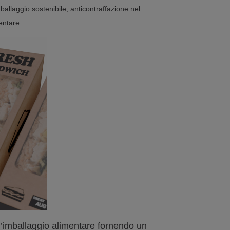
ballaggio sostenibile, anticontraffazione nel
entare
ll’imballaggio alimentare fornendo un