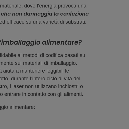
l materiale, dove l’energia provoca una
 che non danneggia la confezione
 efficace su una varietà di substrati,
l’imballaggio alimentare?
idabile ai metodi di codifica basati su
mente sui materiali di imballaggio,
à aiuta a mantenere leggibili le
to, durante l’intero ciclo di vita del
tro, i laser non utilizzano inchiostri o
o entrare in contatto con gli alimenti.
ggio alimentare: