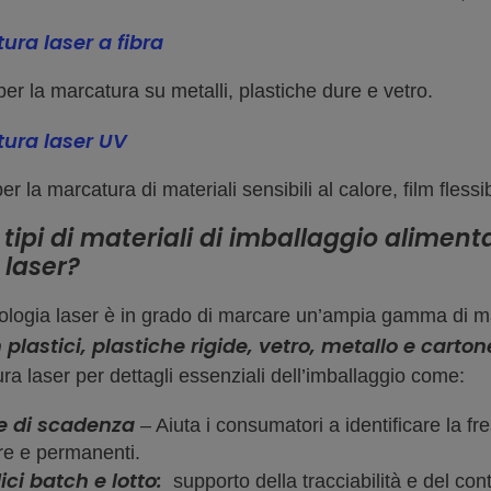
ura laser a fibra
per la marcatura su metalli, plastiche dure e vetro.
ura laser UV
er la marcatura di materiali sensibili al calore, film fless
 tipi di materiali di imballaggio alime
l laser?
ologia laser è in grado di marcare un’ampia gamma di mat
m plastici, plastiche rigide, vetro, metallo e carton
ra laser per dettagli essenziali dell’imballaggio come:
e di scadenza
– Aiuta i consumatori a identificare la f
re e permanenti.
ci batch e lotto:
supporto della tracciabilità e del cont