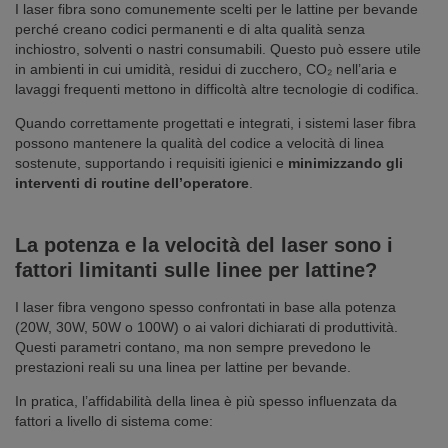
I laser fibra sono comunemente scelti per le lattine per bevande
perché creano codici permanenti e di alta qualità senza
inchiostro, solventi o nastri consumabili. Questo può essere utile
in ambienti in cui umidità, residui di zucchero, CO₂ nell’aria e
lavaggi frequenti mettono in difficoltà altre tecnologie di codifica.
Quando correttamente progettati e integrati, i sistemi laser fibra
possono mantenere la qualità del codice a velocità di linea
sostenute, supportando i requisiti igienici e
minimizzando gli
interventi di routine dell’operatore
.
La potenza e la velocità del laser sono i
fattori limitanti sulle linee per lattine?
I laser fibra vengono spesso confrontati in base alla potenza
(20W, 30W, 50W o 100W) o ai valori dichiarati di produttività.
Questi parametri contano, ma non sempre prevedono le
prestazioni reali su una linea per lattine per bevande.
In pratica, l’affidabilità della linea è più spesso influenzata da
fattori a livello di sistema come: