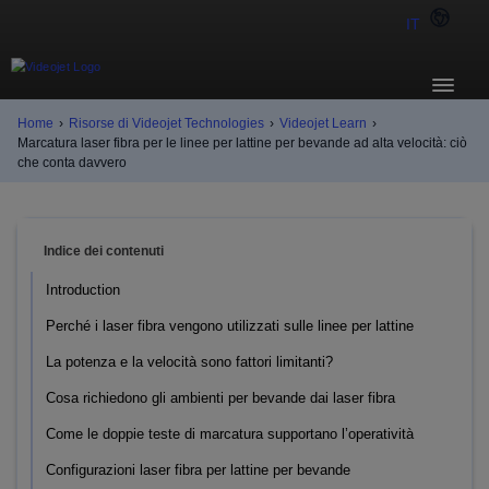
IT
Home
›
Risorse di Videojet Technologies
›
Videojet Learn
›
Marcatura laser fibra per le linee per lattine per bevande ad alta velocità: ciò
che conta davvero
Indice dei contenuti
Introduction
Perché i laser fibra vengono utilizzati sulle linee per lattine
La potenza e la velocità sono fattori limitanti?
Cosa richiedono gli ambienti per bevande dai laser fibra
Come le doppie teste di marcatura supportano l’operatività
Configurazioni laser fibra per lattine per bevande