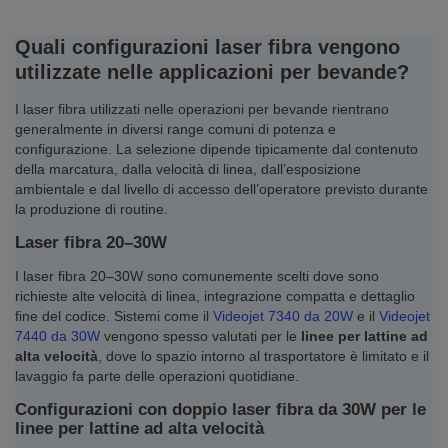
Quali configurazioni laser fibra vengono
utilizzate nelle applicazioni per bevande?
I laser fibra utilizzati nelle operazioni per bevande rientrano
generalmente in diversi range comuni di potenza e
configurazione. La selezione dipende tipicamente dal contenuto
della marcatura, dalla velocità di linea, dall’esposizione
ambientale e dal livello di accesso dell’operatore previsto durante
la produzione di routine.
Laser fibra 20–30W
I laser fibra 20–30W sono comunemente scelti dove sono
richieste alte velocità di linea, integrazione compatta e dettaglio
fine del codice. Sistemi come il
Videojet 7340 da 20W
e il
Videojet
7440 da 30W
vengono spesso valutati per le
linee per lattine ad
alta velocità
, dove lo spazio intorno al trasportatore è limitato e il
lavaggio fa parte delle operazioni quotidiane.
Configurazioni con doppio laser fibra da 30W per le
linee per lattine ad alta velocità