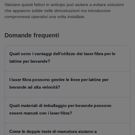
Valutare questi fattori in anticipo può aiutare a evitare soluzioni
che appaiono solide nelle dimostrazioni ma introducono
compromessi operativi una volta installate.
Domande frequenti
Quali sono i vantaggi dell’utilizzo dei laser fibra per le
lattine per bevande?
I laser fibra possono gestire le linee per lattine per
bevande ad alta velocità?
Quali materiali di imballaggio per bevande possono
essere marcati con i laser fibra?
Come le doppie teste di marcatura aiutano a