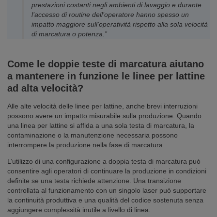
prestazioni costanti negli ambienti di lavaggio e durante
l’accesso di routine dell’operatore hanno spesso un
impatto maggiore sull’operatività rispetto alla sola velocità
di marcatura o potenza.”
Come le doppie teste di marcatura aiutano
a mantenere in funzione le linee per lattine
ad alta velocità?
Alle alte velocità delle linee per lattine, anche brevi interruzioni
possono avere un impatto misurabile sulla produzione. Quando
una linea per lattine si affida a una sola testa di marcatura, la
contaminazione o la manutenzione necessaria possono
interrompere la produzione nella fase di marcatura.
L’utilizzo di una configurazione a doppia testa di marcatura può
consentire agli operatori di continuare la produzione in condizioni
definite se una testa richiede attenzione. Una transizione
controllata al funzionamento con un singolo laser può supportare
la continuità produttiva e una qualità del codice sostenuta senza
aggiungere complessità inutile a livello di linea.