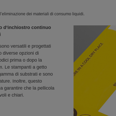
ll’eliminazione dei materiali di consumo liquidi.
tto d’inchiostro continuo
i
ono versatili e progettati
o diverse opzioni di
odici prima o dopo la
m. Le stampanti a getto
gamma di substrati e sono
ature. Inoltre, questo
 garantire che la pellicola
li e chiari.