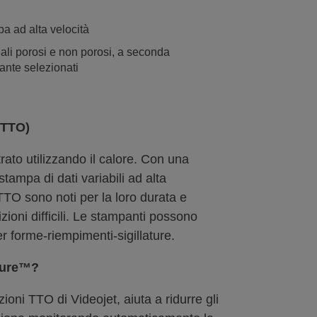
pa ad alta velocità
ali porosi e non porosi, a seconda
pante selezionati
 (TTO)
rato utilizzando il calore. Con una
ampa di dati variabili ad alta
 TTO sono noti per la loro durata e
ioni difficili. Le stampanti possono
r forme-riempimenti-sigillature.
ssure™?
ioni TTO di Videojet, aiuta a ridurre gli