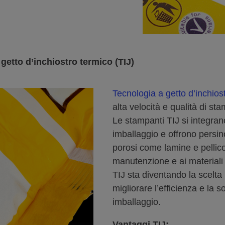
 getto d’inchiostro termico (TIJ)
Tecnologia a getto d’inchios
alta velocità e qualità di sta
Le stampanti TIJ si integran
imballaggio e offrono persin
porosi come lamine e pellico
manutenzione e ai materiali
TIJ sta diventando la scelta 
migliorare l’efficienza e la s
imballaggio.
Vantaggi TIJ: