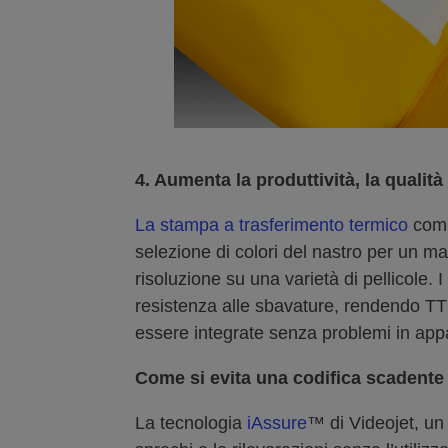
4.
Aumenta la produttività, la qualità
La stampa a trasferimento termico
compo
selezione di colori del nastro per un m
risoluzione su una varietà di pellicole.
resistenza alle sbavature, rendendo TTO
essere integrate senza problemi in appa
Come si evita una codifica scadente 
La tecnologia
iAssure
™ di Videojet, un 