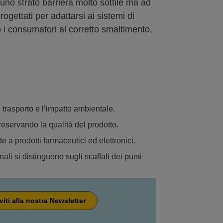
no strato barriera molto sottile ma ad
rogettati per adattarsi ai sistemi di
 i consumatori al corretto smaltimento,
i trasporto e l’impatto ambientale.
 preservando la qualità del prodotto.
e a prodotti farmaceutici ed elettronici.
nali si distinguono sugli scaffali dei punti
iviti alla nostra Newsletter