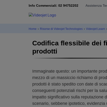
Info Commerciali: 02 94752202
Assistenza Te
Home
›
Risorse di Videojet Technologies
›
Videojet Learn
Codifica flessibile dei 
prodotti
Immaginate questo: un importante produ
mezzo di un massiccio richiamo di prodot
prodotti è stato spedito con date di sc
conseguenti potenziali rischi per la sal
impatto significativo sulla reputazione 
scenario, sebbene ipotetico, evidenzia u