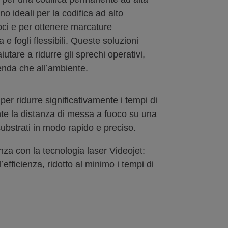
o ideali per la codifica ad alto
loci e per ottenere marcature
 e fogli flessibili. Queste soluzioni
iutare a ridurre gli sprechi operativi,
ienda che all’ambiente.
er ridurre significativamente i tempi di
te la distanza di messa a fuoco su una
substrati in modo rapido e preciso.
nza con la tecnologia laser Videojet:
fficienza, ridotto al minimo i tempi di