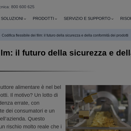
cnica: 800 600 625
SOLUZIONI
PRODOTTI
SERVIZIO E SUPPORTO
RISO
›
Codifica flessibile dei film: il futuro della sicurezza e della conformità dei prodotti
film: il futuro della sicurezza e de
ttore alimentare è nel bel
ti. Il motivo? Un lotto di
adenza errate, con
ute dei consumatori e un
dell’azienda. Questo
n rischio molto reale che i