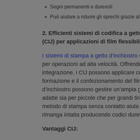
Segni permanenti e durevoli
Può aiutare a ridurre gli sprechi grazie a
2.
Efficienti sistemi di codifica a ge
(CIJ) per applicazioni di film flessibil
I sistemi di stampa a getto d’inchiostro
s
per operazioni ad alta velocità. Offrend
integrazione, i CIJ possono applicare c
formazione e il confezionamento del fil
d’inchiostro possono gestire un’ampia 
adatte sia per piccole che per grandi tir
metodo di stampa senza contatto aiuta a
rimanga intatta producendo codici durevo
Vantaggi CIJ: