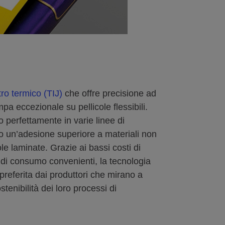
tro termico (TIJ)
che offre precisione ad
mpa eccezionale su pellicole flessibili.
o perfettamente in varie linee di
o un’adesione superiore a materiali non
le laminate. Grazie ai bassi costi di
 di consumo convenienti, la tecnologia
preferita dai produttori che mirano a
ostenibilità dei loro processi di