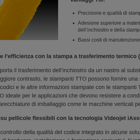
Precisione e qualità di stam
Adesione superiore a materi
dell’inchiostro e della stam
Bassi costi di manutenzione
 e l’efficienza con la stampa a trasferimento termico
rta il trasferimento dell’inchiostro da un nastro al subst
aggiore contrasto, le stampanti TTO possono fornire una st
 I codici e le altre informazioni stampate con le stampanti
 ideale per le applicazioni che devono resistere a condiz
recchiature di imballaggio come le macchine verticali pe
su pellicole flessibili con la tecnologia Videojet iA
controllo della qualità del codice integrato in alcune soluz