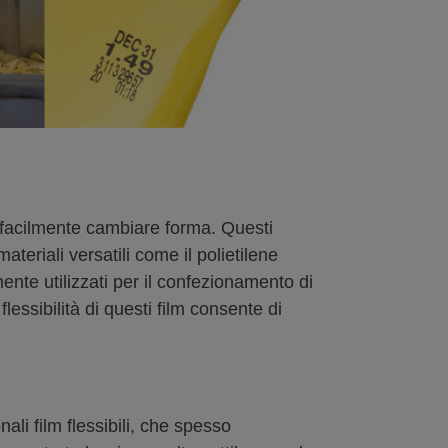
ono facilmente cambiare forma. Questi
teriali versatili come il polietilene
mente utilizzati per il confezionamento di
lessibilità di questi film consente di
ali film flessibili, che spesso