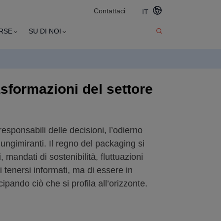
Contattaci
IT
RSE
SU DI NOI
asformazioni del settore
esponsabili delle decisioni, l’odierno
ungimiranti. Il regno del packaging si
andati di sostenibilità, fluttuazioni
 tenersi informati, ma di essere in
pando ciò che si profila all’orizzonte.