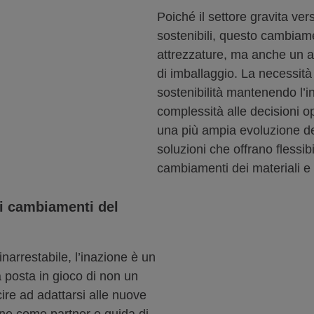
Poiché il settore gravita ver
sostenibili, questo cambiam
attrezzature, ma anche un a
di imballaggio. La necessità d
sostenibilità mantenendo l’in
complessità alle decisioni o
una più ampia evoluzione del
soluzioni che offrano flessibil
cambiamenti dei materiali e 
 i cambiamenti del
narrestabile, l’inazione è un
 posta in gioco di non un
ire ad adattarsi alle nuove
pone come partner e guida di