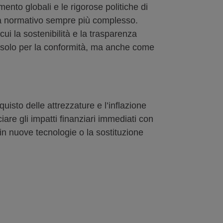
ento globali e le rigorose politiche di
lima normativo sempre più complesso.
ui la sostenibilità e la trasparenza
n solo per la conformità, ma anche come
uisto delle attrezzature e l’inflazione
iare gli impatti finanziari immediati con
in nuove tecnologie o la sostituzione