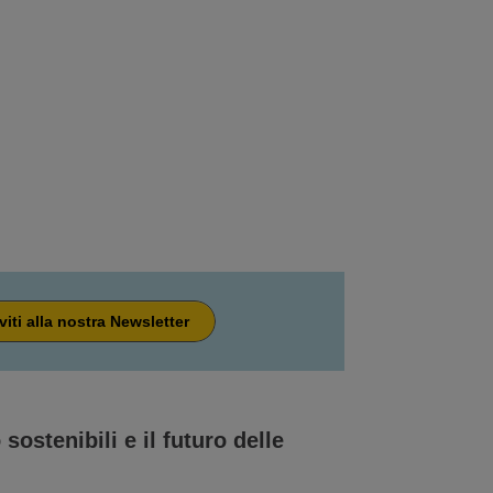
iviti alla nostra Newsletter
sostenibili e il futuro delle