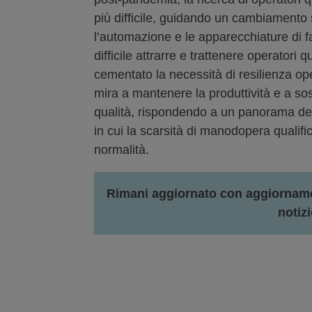
più difficile, guidando un cambiamento 
l’automazione e le apparecchiature di fac
difficile attrarre e trattenere operatori 
cementato la necessità di resilienza op
mira a mantenere la produttività e a sos
qualità, rispondendo a un panorama del
in cui la scarsità di manodopera qualif
normalità.
Rimani aggiornato con aggiornamen
notizi