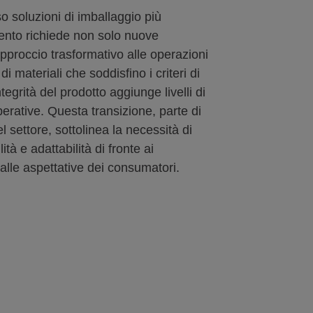
so soluzioni di imballaggio più
ento richiede non solo nuove
pproccio trasformativo alle operazioni
i materiali che soddisfino i criteri di
tegrità del prodotto aggiunge livelli di
perative. Questa transizione, parte di
 settore, sottolinea la necessità di
ità e adattabilità di fronte ai
alle aspettative dei consumatori.