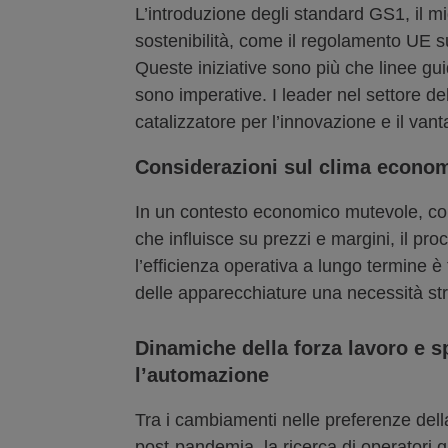
L’introduzione degli standard GS1, il mi
sostenibilità, come il regolamento UE su
Queste iniziative sono più che linee gui
sono imperative. I leader nel settore 
catalizzatore per l’innovazione e il van
Considerazioni sul clima econom
In un contesto economico mutevole, con l
che influisce su prezzi e margini, il pr
l’efficienza operativa a lungo termine 
delle apparecchiature una necessità str
Dinamiche della forza lavoro e s
l’automazione
Tra i cambiamenti nelle preferenze del
post-pandemia, la ricerca di operatori q