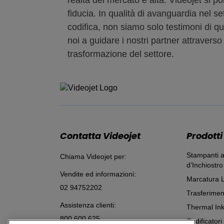
fiducia. In qualità di avanguardia nel se
codifica, non siamo solo testimoni di 
noi a guidare i nostri partner attravers
trasformazione del settore.
Contatta Videojet
Prodotti
Stampanti a
Chiama Videojet per:
d’Inchiostro
Vendite ed informazioni:
Marcatura 
02 94752202
Trasferimen
Assistenza clienti:
Thermal Ink
800 600 625
Codificatori