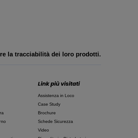
e la tracciabilità dei loro prodotti.
Link più visitati
Assistenza in Loco
Case Study
ra
Brochure
rno
Schede Sicurezza
Video