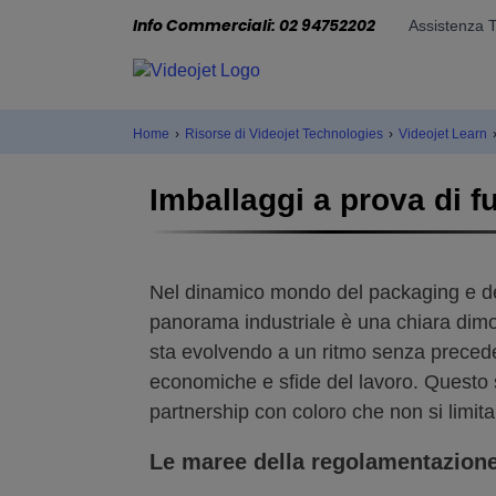
Info Commerciali: 02 94752202
Assistenza 
Home
›
Risorse di Videojet Technologies
›
Videojet Learn
Imballaggi a prova di f
Nel dinamico mondo del packaging e dell’
panorama industriale è una chiara dimost
sta evolvendo a un ritmo senza preceden
economiche e sfide del lavoro. Questo s
partnership con coloro che non si limita
Le maree della regolamentazione 