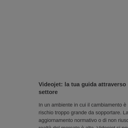
Videojet: la tua guida attraverso
settore
In un ambiente in cui il cambiamento è i
rischio troppo grande da sopportare. La
aggiornamento normativo o di non riusc
realtà del mercato è alta. Videojet si 