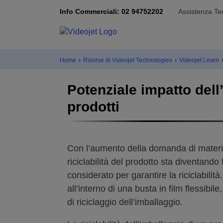
Info Commerciali: 02 94752202
Assistenza Te
Home
›
Risorse di Videojet Technologies
›
Videojet Learn
Potenziale impatto dell
prodotti
Con l’aumento della domanda di materiale
riciclabilità del prodotto sta diventand
considerato per garantire la riciclabilità
all’interno di una busta in film flessibile
di riciclaggio dell’imballaggio.