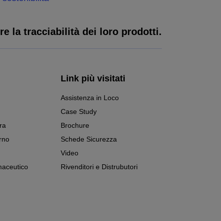
e la tracciabilità dei loro prodotti.
Link più visitati
Assistenza in Loco
Case Study
ra
Brochure
rno
Schede Sicurezza
Video
aceutico
Rivenditori e Distrubutori