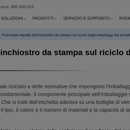
cnica: 800 600 625
SOLUZIONI
PRODOTTI
SERVIZIO E SUPPORTO
RISO
›
Potenziale impatto dell’inchiostro da stampa sul riciclo degli imballaggi dei prodot
’inchiostro da stampa sul riciclo d
 riciclato e delle normative che impongono l’imballaggio d
o fondamentale. Il componente principale dell’imballaggio
. Che si tratti dell’etichetta adesiva su una bottiglia di vet
, il tipo, il colore e il numero di materiali e la capacità d