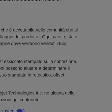
ò che è accettabile nelle comunità che si
mballaggio del prodotto. Ogni paese, stato
 Capire dove verranno venduti i tuoi
jet essiccato stampato sulla confezione.
oni possono aiutare a determinare il
tro stampato in rotocalco, offset,
ojet Technologies Inc. né alcuna delle
azioni qui contenute.
 sostenibilità