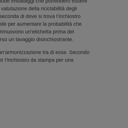
 include imballaggi che potrebbero essere
valutazione della riciclabilità degli
A seconda di dove si trova l’inchiostro
ibile per aumentare la probabilità che
e rimuovono un’etichetta prima del
erso un lavaggio disinchiostrante.
a un’armonizzazione tra di esse. Secondo
r l’inchiostro da stampa per una