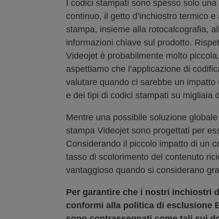
I codici stampati sono spesso solo una 
continuo, il getto d’inchiostro termico e 
stampa, insieme alla rotocalcografia, alla
informazioni chiave sul prodotto. Rispett
Videojet è probabilmente molto piccola. 
aspettiamo che l’applicazione di codifica 
valutare quando ci sarebbe un impatto do
e dei tipi di codici stampati su migliaia d
Mentre una possibile soluzione globale pe
stampa Videojet sono progettati per esse
Considerando il piccolo impatto di un co
tasso di scolorimento del contenuto rici
vantaggioso quando si considerano gran
Per garantire che i nostri inchiostri
conformi alla politica di esclusione 
sono contrassegnati come tali sui d