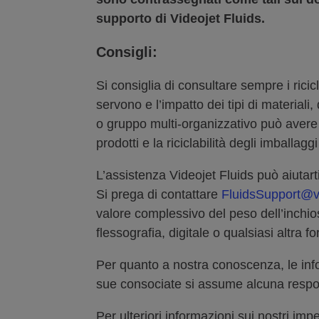
supporto di Videojet Fluids.
Consigli:
Si consiglia di consultare sempre i rici
servono e l’impatto dei tipi di materiali
o gruppo multi-organizzativo può avere il
prodotti e la riciclabilità degli imballa
L’assistenza Videojet Fluids può aiutart
Si prega di contattare
FluidsSupport@v
valore complessivo del peso dell’inchio
flessografia, digitale o qualsiasi altra f
Per quanto a nostra conoscenza, le info
sue consociate si assume alcuna respon
Per ulteriori informazioni sui nostri impeg