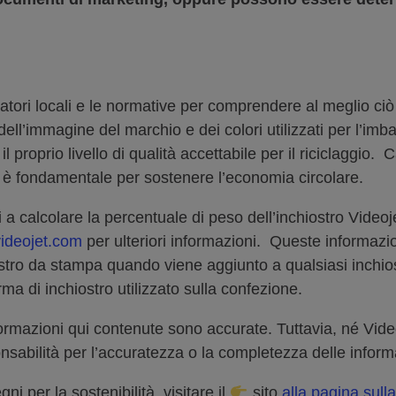
clatori locali e le normative per comprendere al meglio ci
, dell’immagine del marchio e dei colori utilizzati per l’i
 proprio livello di qualità accettabile per il riciclaggio.
ggi è fondamentale per sostenere l’economia circolare.
i a calcolare la percentuale di peso dell’inchiostro Video
ideojet.com
per ulteriori informazioni. Queste informazi
stro da stampa quando viene aggiunto a qualsiasi inchios
orma di inchiostro utilizzato sulla confezione.
rmazioni qui contenute sono accurate. Tuttavia, né Vide
sabilità per l’accuratezza o la completezza delle inform
ni per la sostenibilità, visitare il
sito
alla pagina sulla