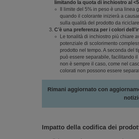
limitando la quota di inchiostro al <5
Il limite del 5% in peso è una linea 
quando il colorante inizierà a causa
sulla qualità del prodotto da riciclare
C’è una preferenza per i colori dell’i
Le tonalità di inchiostro più chiare
potenziale di scolorimento complessi
prodotto nel tempo. A seconda del ti
può essere separabile, facilitando il
non è sempre il caso, come nel caso de
colorati non possono essere separat
Rimani aggiornato con aggiornamen
notizi
Impatto della codifica dei prodot