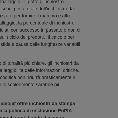
allaggio. Il getto d’inchiostro
usi nel peso totale dell’inchiostro da
izzate per fornire il marchio e altre
allaggio, la percentuale di inchiostro
ciclati con successo in passato e non ci
ul riciclo dei prodotti. Il calcolo per
 sfida a causa delle lunghezze variabili
di tonalità più chiare, gli inchiostri da
leggibilità delle informazioni critiche.
codifica non ridurrà drasticamente il
re lo scolorimento sarebbe più
Videojet offre inchiostri da stampa
e la politica di esclusione EuPIA
inati contattando il team di