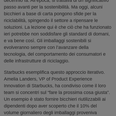
decennio fa. All’epoca, si trattava di un significativo
passo avanti per la sostenibilità. Ma oggi, alcuni
bicchieri a base di carta pongono sfide per la
riciclabilità, spingendo il settore a ripensare le
soluzioni. La lezione qui è che ciò che ha funzionato
ieri potrebbe non soddisfare gli standard di domani,
e va bene così. Gli imballaggi sostenibili si
evolveranno sempre con l’avanzare della
tecnologia, del comportamento dei consumatori e
delle infrastrutture di riciclaggio.
Starbucks esemplifica questo approccio iterativo.
Amelia Landers, VP of Product Experience
Innovation di Starbucks, ha condiviso come il loro
team si concentri sul “fare la prossima cosa giusta”.
Un esempio è stato fornire bicchieri riutilizzabili ai
dipendenti dopo aver scoperto che il 10% del
volume giornaliero degli imballaggi proveniva