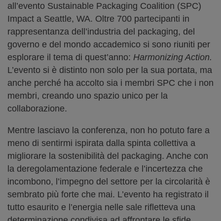
all’evento Sustainable Packaging Coalition (SPC)
Impact a Seattle, WA. Oltre 700 partecipanti in
rappresentanza dell’industria del packaging, del
governo e del mondo accademico si sono riuniti per
esplorare il tema di quest’anno:
Harmonizing Action.
L’evento si è distinto non solo per la sua portata, ma
anche perché ha accolto sia i membri SPC che i non
membri, creando uno spazio unico per la
collaborazione.
Mentre lasciavo la conferenza, non ho potuto fare a
meno di sentirmi ispirata dalla spinta collettiva a
migliorare la sostenibilità del packaging. Anche con
la deregolamentazione federale e l’incertezza che
incombono, l’impegno del settore per la circolarità è
sembrato più forte che mai. L’evento ha registrato il
tutto esaurito e l’energia nelle sale rifletteva una
determinazione condivisa ad affrontare le sfide