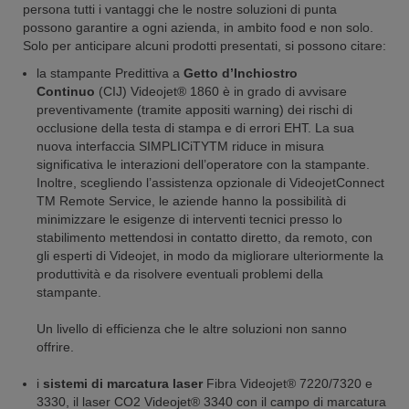
persona tutti i vantaggi che le nostre soluzioni di punta
possono garantire a ogni azienda, in ambito food e non solo.
Solo per anticipare alcuni prodotti presentati, si possono citare:
la stampante Predittiva a
Getto d’Inchiostro
Continuo
(CIJ) Videojet® 1860 è in grado di avvisare
preventivamente (tramite appositi warning) dei rischi di
occlusione della testa di stampa e di errori EHT. La sua
nuova interfaccia SIMPLICiTYTM riduce in misura
significativa le interazioni dell’operatore con la stampante.
Inoltre, scegliendo l’assistenza opzionale di VideojetConnect
TM Remote Service, le aziende hanno la possibilità di
minimizzare le esigenze di interventi tecnici presso lo
stabilimento mettendosi in contatto diretto, da remoto, con
gli esperti di Videojet, in modo da migliorare ulteriormente la
produttività e da risolvere eventuali problemi della
stampante.
Un livello di efficienza che le altre soluzioni non sanno
offrire.
i
sistemi di marcatura laser
Fibra Videojet® 7220/7320 e
3330, il laser CO2 Videojet® 3340 con il campo di marcatura