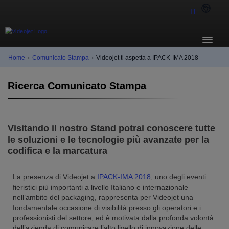
IT
Home
›
Comunicato Stampa
›
Videojet ti aspetta a IPACK-IMA 2018
Ricerca Comunicato Stampa
Visitando il nostro Stand potrai conoscere tutte
le soluzioni e le tecnologie più avanzate per la
codifica e la marcatura
La presenza di Videojet a
IPACK-IMA 201
8
, uno degli eventi
fieristici più importanti a livello Italiano e internazionale
nell’ambito del packaging, rappresenta per Videojet una
fondamentale occasione di visibilità presso gli operatori e i
professionisti del settore, ed è motivata dalla profonda volontà
dell’azienda di comunicare l’alto livello di innovazione delle