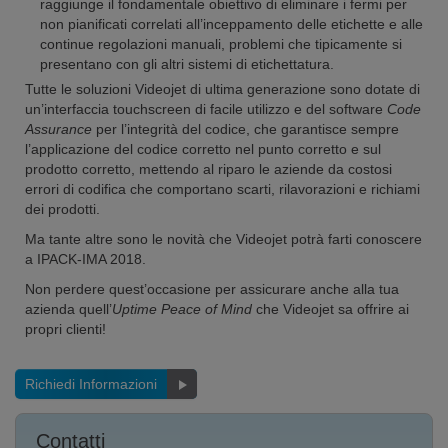
raggiunge il fondamentale obiettivo di eliminare i fermi per
non pianificati correlati all’inceppamento delle etichette e alle
continue regolazioni manuali, problemi che tipicamente si
presentano con gli altri sistemi di etichettatura.
Tutte le soluzioni Videojet di ultima generazione sono dotate di
un’interfaccia touchscreen di facile utilizzo e del software
Code
Assurance
per l’integrità del codice, che garantisce sempre
l’applicazione del codice corretto nel punto corretto e sul
prodotto corretto, mettendo al riparo le aziende da costosi
errori di codifica che comportano scarti, rilavorazioni e richiami
dei prodotti.
Ma tante altre sono le novità che Videojet potrà farti conoscere
a IPACK-IMA 2018.
Non perdere quest’occasione per assicurare anche alla tua
azienda quell’
Uptime Peace of Mind
che Videojet sa offrire ai
propri clienti!
Richiedi Informazioni
Contatti