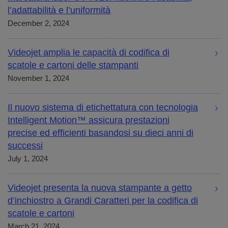
l’adattabilità e l’uniformità
December 2, 2024
Videojet amplia le capacità di codifica di
scatole e cartoni delle stampanti
November 1, 2024
Il nuovo sistema di etichettatura con tecnologia
Intelligent Motion™ assicura prestazioni
precise ed efficienti basandosi su dieci anni di
successi
July 1, 2024
Videojet presenta la nuova stampante a getto
d’inchiostro a Grandi Caratteri per la codifica di
scatole e cartoni
March 21, 2024