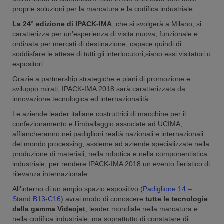
proprie soluzioni per la marcatura e la codifica industriale.
La 24° edizione di IPACK-IMA
, che si svolgerà a Milano, si
caratterizza per un’esperienza di visita nuova, funzionale e
ordinata per mercati di destinazione, capace quindi di
soddisfare le attese di tutti gli interlocutori,siano essi visitatori o
espositori.
Grazie a partnership strategiche e piani di promozione e
sviluppo mirati, IPACK-IMA 2018 sarà caratterizzata da
innovazione tecnologica ed internazionalità.
Le aziende leader italiane costruttrici di macchine per il
confezionamento e l’imballaggio associate ad UCIMA,
affiancheranno nei padiglioni realtà nazionali e internazionali
del mondo processing, assieme ad aziende specializzate nella
produzione di materiali, nella robotica e nella componentistica
industriale, per rendere IPACK-IMA 2018 un evento fieristico di
rilevanza internazionale.
All’interno di un ampio spazio espositivo (
Padiglione 14 –
Stand B13-C16
) avrai modo di conoscere
tutte le tecnologie
della gamma Videojet
, leader mondiale nella marcatura e
nella codifica industriale, ma soprattutto di constatare di