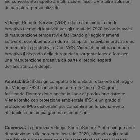
più conveniente rispetto a molti sistemi laser UV e altre soluzioni
di marcatura personalizzate.
Videojet Remote Service (VRS) riduce al minimo in modo
proattivo i tempi di inattività per gli utenti del 7920 inviando avvisi
di manutenzione tempestivi e facilitando gli aggiornamenti
software, contribuendo a ridurre i tempi di inattività imprevisti e ad
aumentare la produttività. Con VRS, Videojet monitora in modo
proattivo il degrado della durata della sorgente laser e fornisce
una manutenzione proattiva da parte di tecnici esperti
dell’assistenza Videojet.
Adattabilità:
il design compatto e le unità di rotazione del raggio
del Videojet 7920 consentono una rotazione di 360 gradi,
facilitando l’integrazione anche in linee di produzione ristrette.
Viene fornito con protezione ambientale IP54 e un grado di
protezione IP65 opzionale, per consentire un funzionamento
affidabile in un’ampia gamma di condizioni.
Coerenza:
la garanzia Videojet SourceSecure™ offre cinque anni
di protezione sulla sorgente laser del 7920, offrendo agli utenti