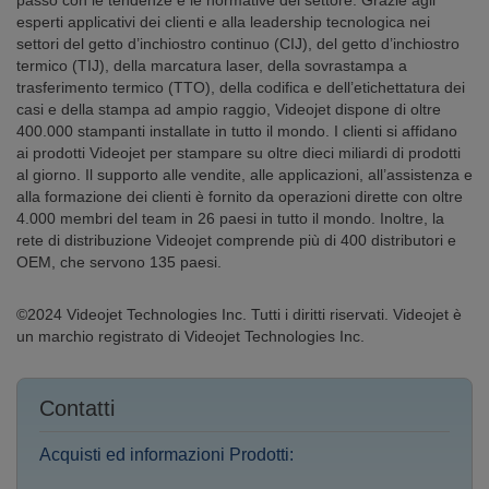
passo con le tendenze e le normative del settore. Grazie agli
esperti applicativi dei clienti e alla leadership tecnologica nei
settori del getto d’inchiostro continuo (CIJ), del getto d’inchiostro
termico (TIJ), della marcatura laser, della sovrastampa a
trasferimento termico (TTO), della codifica e dell’etichettatura dei
casi e della stampa ad ampio raggio, Videojet dispone di oltre
400.000 stampanti installate in tutto il mondo. I clienti si affidano
ai prodotti Videojet per stampare su oltre dieci miliardi di prodotti
al giorno. Il supporto alle vendite, alle applicazioni, all’assistenza e
alla formazione dei clienti è fornito da operazioni dirette con oltre
4.000 membri del team in 26 paesi in tutto il mondo. Inoltre, la
rete di distribuzione Videojet comprende più di 400 distributori e
OEM, che servono 135 paesi.
©2024 Videojet Technologies Inc. Tutti i diritti riservati. Videojet è
un marchio registrato di Videojet Technologies Inc.
Contatti
Acquisti ed informazioni Prodotti: