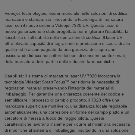
Videojet Technologies, leader mondiale nelle soluzioni di codifica,
marcatura e stampa, sta innovando la tecnologia di marcatura
laser con il nuovo sistema Videojet 7920 UV. Questo laser di
nuova generazione è stato progettato per migliorare l’usabilità, la
flessibilità e l’affidabilità nelle operazioni di codifica. Il laser UV
offre elevate capacità di integrazione e produzione di codici di alta
qualità ed è accompagnato da una garanzia di cinque anni,
assicurando fiducia nei settori dei beni di consumo confezionati,
della marcatura delle parti e delle industrie farmaceutiche.
Usabilità:
il sistema di marcatura laser UV 7920 incorpora la
tecnologia Videojet SmartFocus™ per ridurre la necessità di
regolazioni manuali preservando l’integrità dei materiali di
imballaggio. Per garantire una chiarezza coerente del codice e
semplificare il processo di cambio prodotto, il 7920 offre una
marcatura superficiale multilivello, una distanza focale regolabile
automaticamente, una correzione uniforme del campo piatto e un
cercatore di messa a fuoco del raggio pilota. Queste
caratteristiche lavorano insieme per ridurre al minimo la necessità
di modifiche al sistema di imballaggio, risultando in una soluzione