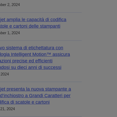
ber 2, 2024
jet amplia le capacità di codifica
atole e cartoni delle stampanti
ber 1, 2024
ovo sistema di etichettatura con
logia Intelligent Motion™ assicura
zioni precise ed efficienti
dosi su dieci anni di successi
, 2024
jet presenta la nuova stampante a
 d’inchiostro a Grandi Caratteri per
ifica di scatole e cartoni
21, 2024