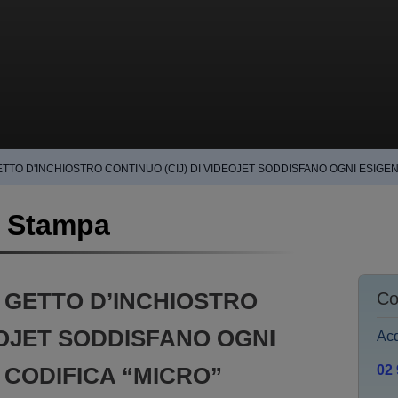
TTO D'INCHIOSTRO CONTINUO (CIJ) DI VIDEOJET SODDISFANO OGNI ESIGENZ
o Stampa
 GETTO D’INCHIOSTRO
Co
EOJET SODDISFANO OGNI
Acq
I CODIFICA “MICRO”
02