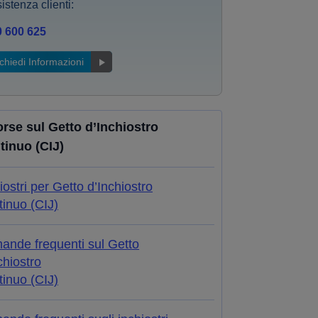
istenza clienti:
0 600 625
chiedi Informazioni
orse sul Getto d’Inchiostro
tinuo (CIJ)
iostri per Getto d’Inchiostro
inuo (CIJ)
ande frequenti sul Getto
chiostro
inuo (CIJ)