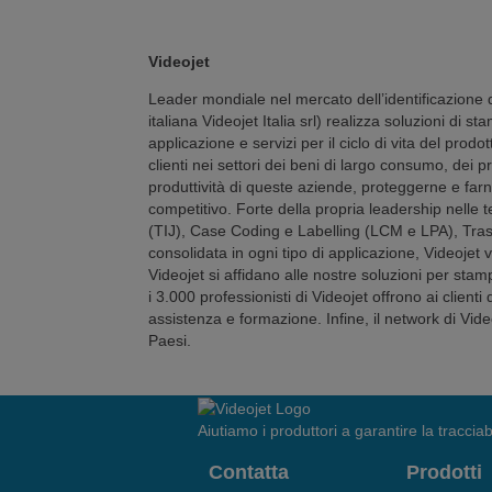
Videojet
Leader mondiale nel mercato dell’identificazione di
italiana Videojet Italia srl) realizza soluzioni di st
applicazione e servizi per il ciclo di vita del prodot
clienti nei settori dei beni di largo consumo, dei pr
produttività di queste aziende, proteggerne e farne
competitivo. Forte della propria leadership nelle 
(TIJ), Case Coding e Labelling (LCM e LPA), Tras
consolidata in ogni tipo di applicazione, Videojet va
Videojet si affidano alle nostre soluzioni per stamp
i 3.000 professionisti di Videojet offrono ai clienti
assistenza e formazione. Infine, il network di Vid
Paesi.
Aiutiamo i produttori a garantire la tracciabi
Contatta
Prodotti