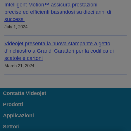
Intelligent Motion™ assicura prestazioni
precise ed efficienti basandosi su dieci anni di
successi
July 1, 2024
Videojet presenta la nuova stampante a getto
d’inchiostro a Grandi Caratteri per la codifica di
scatole e cartoni
March 21, 2024
Contatta Videojet
Prodotti
Applicazioni
Settori