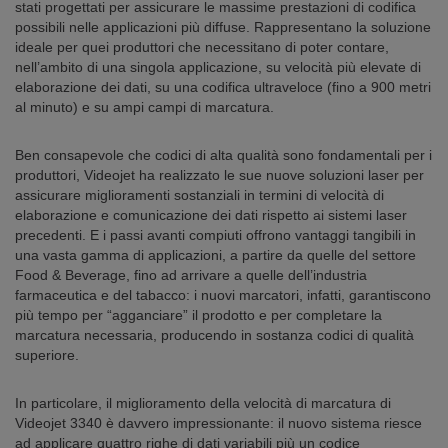
stati progettati per assicurare le massime prestazioni di codifica
possibili nelle applicazioni più diffuse. Rappresentano la soluzione
ideale per quei produttori che necessitano di poter contare,
nell’ambito di una singola applicazione, su velocità più elevate di
elaborazione dei dati, su una codifica ultraveloce (fino a 900 metri
al minuto) e su ampi campi di marcatura.
Ben consapevole che codici di alta qualità sono fondamentali per i
produttori, Videojet ha realizzato le sue nuove soluzioni laser per
assicurare miglioramenti sostanziali in termini di velocità di
elaborazione e comunicazione dei dati rispetto ai sistemi laser
precedenti. E i passi avanti compiuti offrono vantaggi tangibili in
una vasta gamma di applicazioni, a partire da quelle del settore
Food & Beverage, fino ad arrivare a quelle dell’industria
farmaceutica e del tabacco: i nuovi marcatori, infatti, garantiscono
più tempo per “agganciare” il prodotto e per completare la
marcatura necessaria, producendo in sostanza codici di qualità
superiore.
In particolare, il miglioramento della velocità di marcatura di
Videojet 3340 è davvero impressionante: il nuovo sistema riesce
ad applicare quattro righe di dati variabili più un codice