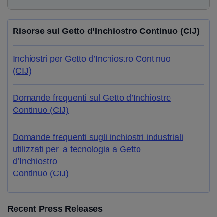
Risorse sul Getto d’Inchiostro Continuo (CIJ)
Inchiostri per Getto d’Inchiostro Continuo
(CIJ)
Domande frequenti sul Getto d’Inchiostro
Continuo (CIJ)
Domande frequenti sugli inchiostri industriali
utilizzati per la tecnologia a Getto
d’Inchiostro
Continuo (CIJ)
Recent Press Releases