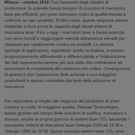
Milano – ottobre 2016
Con l’aumento degli obiettivi di
produzione, le aziende hanno bisogno di soluzioni di marcatura
laser più efficienti, per poter stampare codici di qualità elevata e
uniforme su ogni prodotto. D’altro canto, queste esigenze stanno
mettendo a dura prova le capacità degli attuali sistemi di
marcatura laser. Fino a oggi, i marcatori laser a bassa potenza
non sono riusciti a raggiungere velocità abbastanza elevate per
stampare più rapidamente i codici sui prodotti. Le diverse
tipologie di applicazioni, soprattutto quelle su bobina, si stanno
progressivamente diffondendo e differenziando e l’elaborazione
dei dati rappresenta sempre più una sfida che contribuisce ad
aumentare la complessità del contenuto del codice. Conseguenza
di questo è che l’aspirazione delle aziende a una maggiore
produttività è spesso ostacolata dai limiti della soluzione di
marcatura.
Per rispondere al meglio alle esigenze dei produttori di poter
contare su codici di maggiore qualità, Videojet Technologies,
leader globale nel campo delle soluzioni di codifica, marcatura e
stampa, amplia la propria gamma di sistemi laser CO
lanciando i
2
nuovissimi sistemi di marcatura laser Videojet 3140 da 10 W e
Videojet 3340 da 30 W. Questi avanzati sistemi laser CO
sono
2