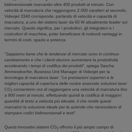
bidimensionale marcando oltre 400 prodotti al minuto. Con
velocità di marcatura che raggiungono 2.000 caratteri al secondo,
Videojet 3340 corrisponde, parlando di velocità e capacità di
marcatura, a uno dei sistemi laser da 60 W attualmente leader sul
mercato. Questo significa, per i produttori, gli integratori e i
costruttori di macchine, poter beneficiare di notevoli vantaggi in
termini di costi, spazio e potenza.
“
Sappiamo bene che le tendenze di mercato sono in continuo
cambiamento e che i clienti devono aumentare la produttività
accelerando i tempi di codifica dei prodotti
“, spiega Sascha
Ammesdoerfer, Business Unit Manager di Videojet per la
tecnologia di marcatura laser. “
Le prestazioni superiori e le
migliori capacità di copertura delle nostre avanzate soluzioni laser
CO
consentono ora di raggiungere una velocità di marcatura fino
2
a 900 metri al minuto, effettuando quindi la codifica di maggiori
quantità di testo a velocità più elevate, il che rende questi
marcatori la soluzione ideale per le aziende che necessitano di
stampare codici bidimensionali e testi
“.
Questi innovativi sistemi CO
offrono il più ampio campo di
2