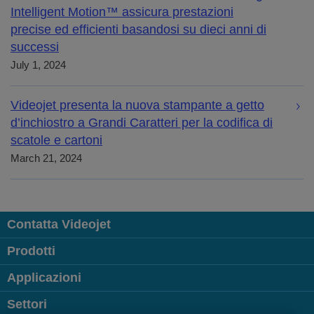
Intelligent Motion™ assicura prestazioni
precise ed efficienti basandosi su dieci anni di
successi
July 1, 2024
Videojet presenta la nuova stampante a getto
d’inchiostro a Grandi Caratteri per la codifica di
scatole e cartoni
March 21, 2024
Contatta Videojet
Prodotti
Applicazioni
Settori