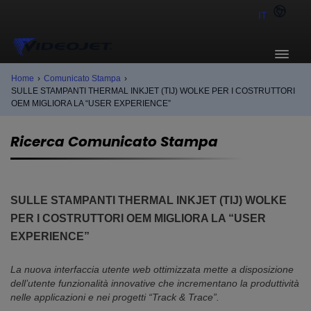
IT
Home
›
Comunicato Stampa
›
SULLE STAMPANTI THERMAL INKJET (TIJ) WOLKE PER I COSTRUTTORI
OEM MIGLIORA LA “USER EXPERIENCE”
Ricerca Comunicato Stampa
SULLE STAMPANTI THERMAL INKJET (TIJ) WOLKE
PER I COSTRUTTORI OEM MIGLIORA LA “USER
EXPERIENCE”
La nuova interfaccia utente web ottimizzata mette a disposizione
dell’utente funzionalità innovative che incrementano la produttività
nelle applicazioni e nei progetti “Track & Trace”.