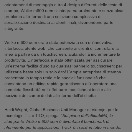
orientamenti di montaggio e tra 4 design differenti delle teste di
stampa, Wolke m600 oem si integra naturalmente e senza alcun
problema all’interno di una soluzione complessiva di
serializzazione destinata ai clienti finali, divenendone parte
integrante.
Wolke m600 oem ora è stata potenziata con un’innovativa
interfaccia utente web, che consente ai clienti di controllare la
linea a partire da un touchscreen, aiutandoli a incrementare la
produttività. L’interfaccia è stata ottimizzata per assicurare
un’estrema facilità d’uso su qualsiasi pannello touchscreen: per
utilizzarla basta solo un solo dito! L’ampia anteprima di stampa
presentata in tempo reale e le speciali funzionalità che
consentono un editing rapido garantiscono all’operatore una
completa flessibilità nell’effettuare modifiche ai testi e alle
posizioni dei campi di dati all’interno dell’etichetta.
Heidi Wright, Global Business Unit Manager di Videojet per le
tecnologie TIJ e TTO, spiega: “
Sul piano dell’affidabilità, la
stampante Wolke m600 oem è diventata il benchmark di
riferimento per le applicazioni ‘Track & Trace’ in tutto in mondo.