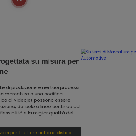
rogettata su misura per
one
te di produzione e nei tuoi processi
na marcatura e una codifica
difica di Videojet possono essere
uzione, da isole a linee continue ad
essibilità e la miglior qualità del
zioni per il settore automobilistico