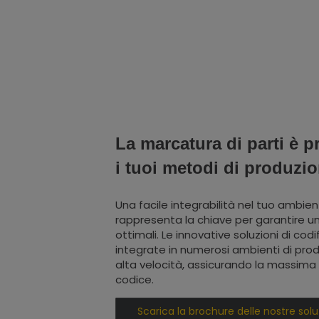
La marcatura di parti è p
i tuoi metodi di produzi
Una facile integrabilità nel tuo ambien
rappresenta la chiave per garantire u
ottimali. Le innovative soluzioni di co
integrate in numerosi ambienti di prod
alta velocità, assicurando la massima fl
codice.
Scarica la brochure delle nostre solu