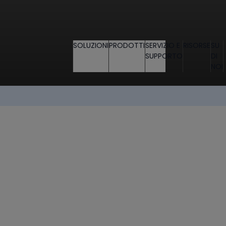
SOLUZIONI
PRODOTTI
SERVIZIO E
RISORSE
SU
SUPPORTO
DI
NOI