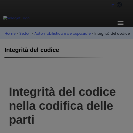
IT
Home
›
Settori
›
Automobilistico e aerospaziale
›
Integrità del codice
Integrità del codice
Integrità del codice
nella codifica delle
parti