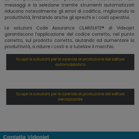
messaggi e la selezione tramite strumenti automatizzati
riducono notevolmente gli errori di codifica, migliorando la
produttività, limitando anche gli sprechi e i costi operativi.
Le soluzioni Code Assurance CLARiSUITE® di Videojet
garantiscono l’applicazione del codice corretto, nel punto
corretto, sul prodotto corretto, aiutando ad aumentare la
produttività, a ridurre i costi e a tutelare il marchio.
Scopri le soluzioni per le aziende di produzione del settore
automobilistico
Scopri le soluzioni per le aziende di produzione del settore
aerospaziale
Contatta Videojet