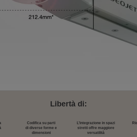
Libertà di:
a
Codifica su parti
L’integrazione in spazi
Ri
à
di diverse forme e
stretti offre maggiore
dimensioni
versatilità