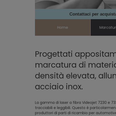
Contattaci per acquis
Home
Marcatura
Progettati appositam
marcatura di material
densità elevata, allu
acciaio inox.
La gamma di laser a fibra Videojet 7230 e 73
tracciabili e leggibili. Questo è particolarm
produttori di parti di ricambio per automotiv