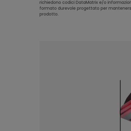
richiedono codici DataMatrix e/o informazioni
formato durevole progettato per mantenersi du
prodotto.