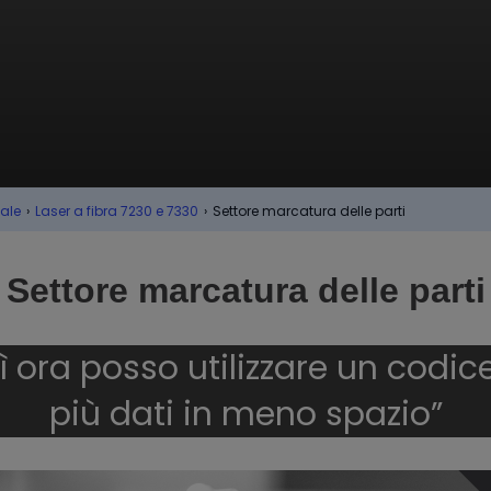
iale
›
Laser a fibra 7230 e 7330
›
Settore marcatura delle parti
Settore marcatura delle parti
ì ora posso utilizzare un codic
più dati in meno spazio”