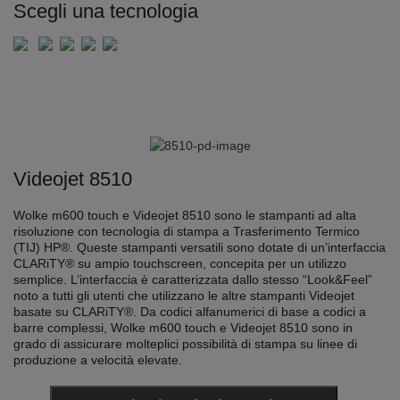
Scegli una tecnologia
Videojet 8510
Wolke m600 touch e Videojet 8510 sono le stampanti ad alta
risoluzione con tecnologia di stampa a Trasferimento Termico
(TIJ) HP®. Queste stampanti versatili sono dotate di un’interfaccia
CLARiTY® su ampio touchscreen, concepita per un utilizzo
semplice. L’interfaccia è caratterizzata dallo stesso “Look&Feel”
noto a tutti gli utenti che utilizzano le altre stampanti Videojet
basate su CLARiTY®. Da codici alfanumerici di base a codici a
barre complessi, Wolke m600 touch e Videojet 8510 sono in
grado di assicurare molteplici possibilità di stampa su linee di
produzione a velocità elevate.