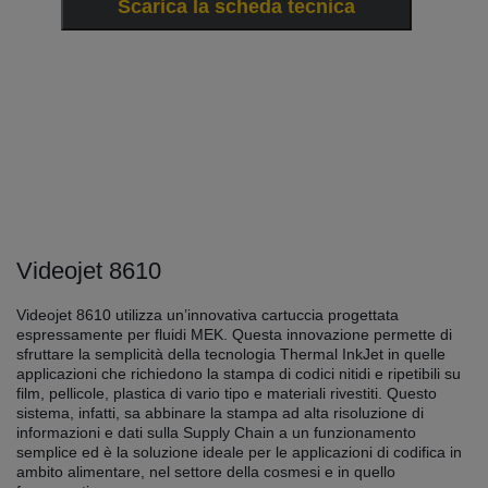
Scarica la scheda tecnica
Videojet 8610
Videojet 8610 utilizza un’innovativa cartuccia progettata
espressamente per fluidi MEK. Questa innovazione permette di
sfruttare la semplicità della tecnologia Thermal InkJet in quelle
applicazioni che richiedono la stampa di codici nitidi e ripetibili su
film, pellicole, plastica di vario tipo e materiali rivestiti. Questo
sistema, infatti, sa abbinare la stampa ad alta risoluzione di
informazioni e dati sulla Supply Chain a un funzionamento
semplice ed è la soluzione ideale per le applicazioni di codifica in
ambito alimentare, nel settore della cosmesi e in quello