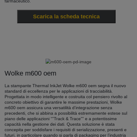
farmaceutico.
Scarica la scheda tecnica
Wolke m600 oem
La stampante Thermal InkJet Wolke m600 oem segna il nuovo
standard di eccellenza per le applicazioni di tracciabilità.
Progettata in modo intelligente e costruita col pensiero rivolto al
concreto obiettivo di garantire le massime prestazioni, Wolke
m600 oem assicura una versatilità d’integrazione senza
precedenti, che si abbina a possibilità estremamente estese sul
piano delle applicazioni “”Track & Trace”” e a potentissime
capacità nella gestione dei dati. Questa soluzione è stata
concepita per soddisfare i requisiti di serializzazione, presenti e
futuri, in particolare quando si parla di packaging per l’industria