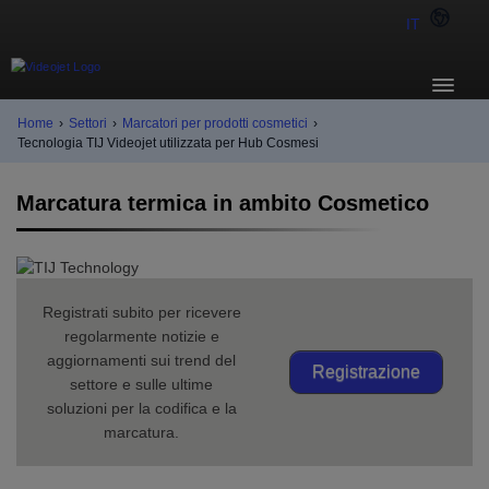
IT
Home
›
Settori
›
Marcatori per prodotti cosmetici
›
Tecnologia TIJ Videojet utilizzata per Hub Cosmesi
Marcatura termica in ambito Cosmetico
Registrati subito per ricevere
regolarmente notizie e
aggiornamenti sui trend del
Registrazione
settore e sulle ultime
soluzioni per la codifica e la
marcatura.