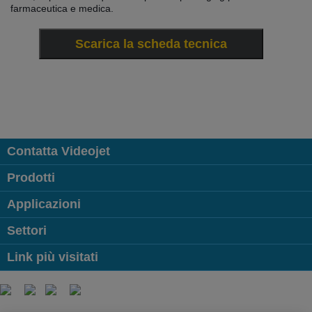
farmaceutica e medica.
Scarica la scheda tecnica
Contatta Videojet
Prodotti
Applicazioni
Settori
Link più visitati
Follow us on: