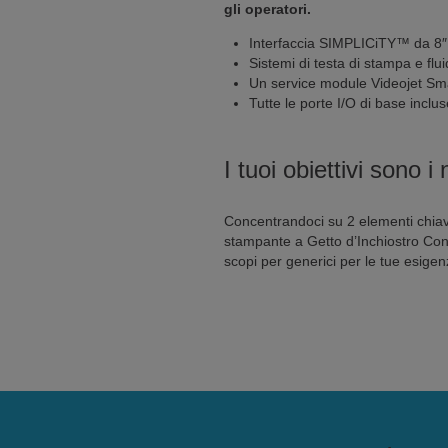
gli operatori.
Interfaccia SIMPLICiTY™ da 8″ i
Sistemi di testa di stampa e flu
Un service module Videojet Smar
Tutte le porte I/O di base inclus
I tuoi obiettivi sono i 
Concentrandoci su 2 elementi chiave
stampante a Getto d’Inchiostro Con
scopi per generici per le tue esigen