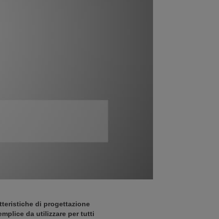
atteristiche di progettazione
mplice da utilizzare per tutti