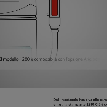
Dall’interfaccia intuitiva alle car
smart, la stampante 1280 CIJ è se