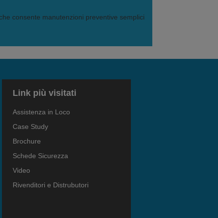
che consente manutenzioni preventive semplici
Link più visitati
Assistenza in Loco
Case Study
Brochure
Schede Sicurezza
Video
Rivenditori e Distrubutori