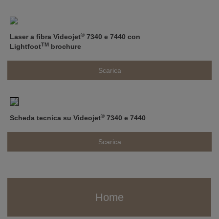
®
Laser a fibra Videojet
7340 e 7440 con
TM
Lightfoot
brochure
Scarica
®
Scheda tecnica su Videojet
7340 e 7440
Scarica
Home