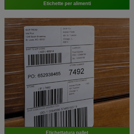
Etichette per alimenti
Etichettatura pallet