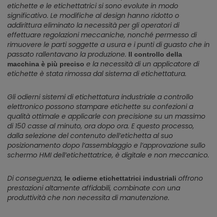
etichette e le etichettatrici si sono evolute in modo
significativo. Le modifiche al design hanno ridotto o
addirittura eliminato la necessità per gli operatori di
effettuare regolazioni meccaniche, nonché permesso di
rimuovere le parti soggette a usura e i punti di guasto che in
passato rallentavano la produzione.
Il controllo della
e la necessità di un applicatore di
macchina è più preciso
etichette è stata rimossa dal sistema di etichettatura.
Gli odierni sistemi di etichettatura industriale a controllo
elettronico possono stampare etichette su confezioni a
qualità ottimale e applicarle con precisione su un massimo
di 150 casse al minuto, ora dopo ora. E questo processo,
dalla selezione del contenuto dell’etichetta al suo
posizionamento dopo l’assemblaggio e l’approvazione sullo
schermo HMI dell’etichettatrice, è digitale e non meccanico.
Di conseguenza,
offrono
le odierne etichettatrici industriali
prestazioni altamente affidabili, combinate con una
produttività che non necessita di manutenzione.