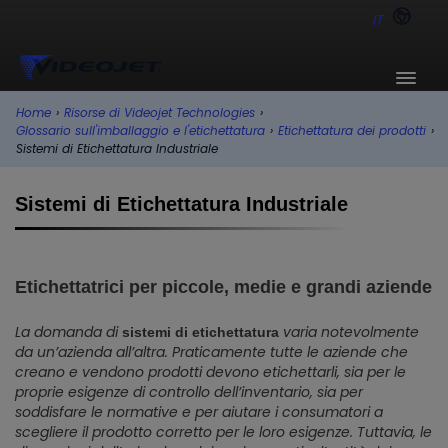
IT
Home
›
Risorse di Videojet Technologies
›
Glossario sull'imballaggio e l'etichettatura
›
Etichettatura dei prodotti
›
Sistemi di Etichettatura Industriale
Sistemi di Etichettatura Industriale
Etichettatrici per piccole, medie e grandi aziende
La domanda di
varia notevolmente
sistemi di etichettatura
da un’azienda all’altra. Praticamente tutte le aziende che
creano e vendono prodotti devono etichettarli, sia per le
proprie esigenze di controllo dell’inventario, sia per
soddisfare le normative e per aiutare i consumatori a
scegliere il prodotto corretto per le loro esigenze. Tuttavia, le