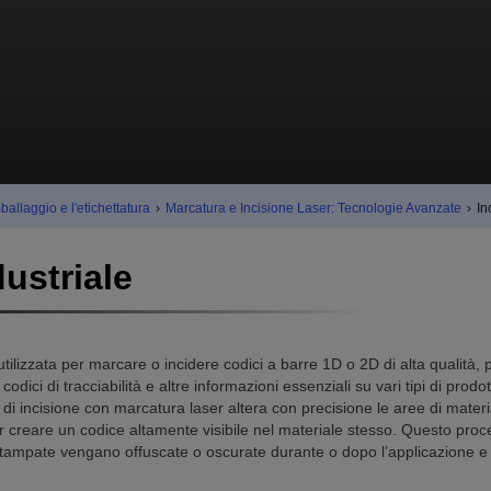
ballaggio e l'etichettatura
›
Marcatura e Incisione Laser: Tecnologie Avanzate
›
In
dustriale
tilizzata per marcare o incidere codici a barre 1D o 2D di alta qualità, 
, codici di tracciabilità e altre informazioni essenziali su vari tipi di prodot
o di incisione con marcatura laser altera con precisione le aree di materi
er creare un codice altamente visibile nel materiale stesso. Questo pro
i stampate vengano offuscate o oscurate durante o dopo l’applicazione e