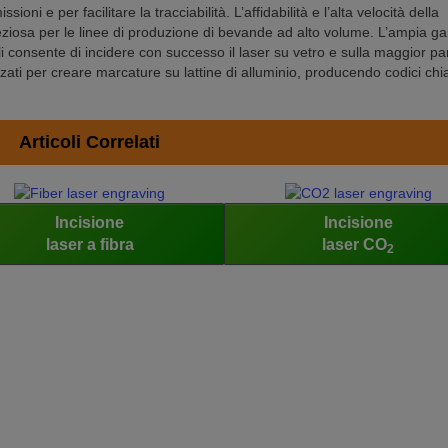
ioni e per facilitare la tracciabilità. L’affidabilità e l’alta velocità della
reziosa per le linee di produzione di bevande ad alto volume. L’ampia 
i consente di incidere con successo il laser su vetro e sulla maggior pa
lizzati per creare marcature su lattine di alluminio, producendo codici chia
Articoli Correlati
Incisione
Incisione
laser a fibra
laser CO
2