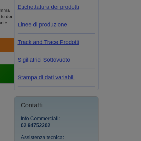
Etichettatura dei prodotti
gamma
rte dei
ri e
Linee di produzione
Track and Trace Prodotti
Sigillatrici Sottovuoto
Stampa di dati variabili
Contatti
Info Commerciali:
02 94752202
Assistenza tecnica: