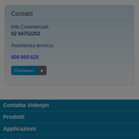
Contatti
Info Commerciali:
02 94752202
Assistenza tecnica:
800 600 625
Contattaci
Contatta Videojet
Prodotti
Applicazioni